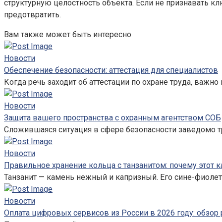
структурную целостность объекта. Если не признавать к
предотвратить.
Вам также может быть интересно
Новости
Обеспечение безопасности: аттестация для специалистов
Когда речь заходит об аттестации по охране труда, важно 
Новости
Защита вашего пространства с охранным агентством СОБ
Сложившаяся ситуация в сфере безопасности заведомо т
Новости
Правильное хранение кольца с танзанитом: почему этот к
Танзанит — камень нежный и капризный. Его сине-фиолет
Новости
Оплата цифровых сервисов из России в 2026 году: обзор