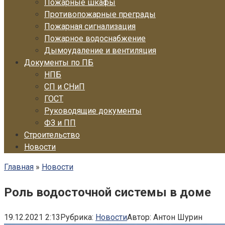
Пожарные шкафы
Противопожарные преграды
Пожарная сигнализация
Пожарное водоснабжение
Дымоудаление и вентиляция
Документы по ПБ
НПБ
СП и СНиП
ГОСТ
Руководящие документы
ФЗ и ПП
Строительство
Новости
Главная
»
Новости
Роль водосточной системы в доме
19.12.2021 2:13
Рубрика:
Новости
Автор:
Антон Шурин