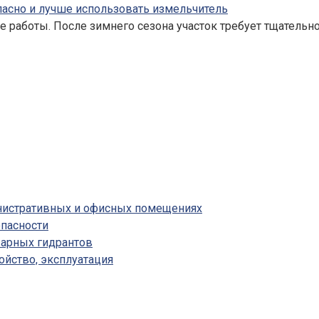
опасно и лучше использовать измельчитель
 работы. После зимнего сезона участок требует тщательн
инистративных и офисных помещениях
пасности
жарных гидрантов
ойство, эксплуатация