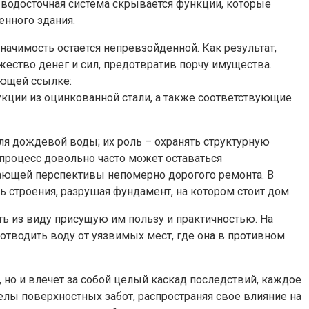
 водосточная система скрывается функции, которые
нного здания.
начимость остается непревзойденной. Как результат,
ество денег и сил, предотвратив порчу имущества.
ующей ссылке:
кции из оцинкованной стали, а также соответствующие
ля дождевой воды; их роль – охранять структурную
 процесс довольно часто может оставаться
гающей перспективы непомерно дорогого ремонта. В
ь строения, разрушая фундамент, на котором стоит дом.
ать из виду присущую им пользу и практичностью. На
тводить воду от уязвимых мест, где она в противном
но и влечет за собой целый каскад последствий, каждое
делы поверхностных забот, распространяя свое влияние на