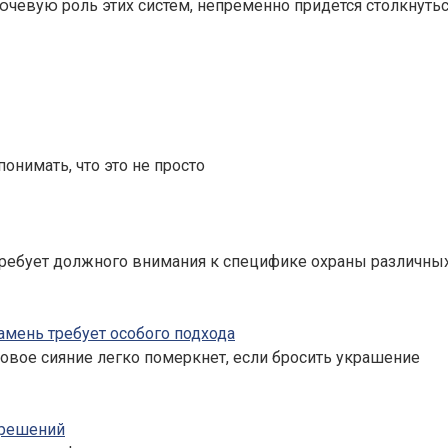
лючевую роль этих систем, непременно придется столкнуть
понимать, что это не просто
ребует должного внимания к специфике охраны различных
амень требует особого подхода
овое сияние легко померкнет, если бросить украшение
 решений