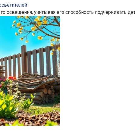
осветителей
 освещения, учитывая его способность подчеркивать дет