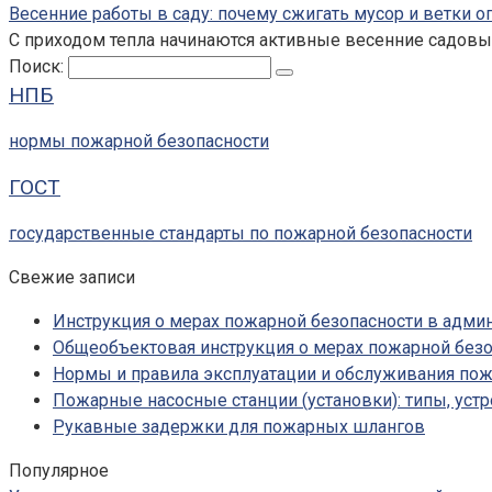
Весенние работы в саду: почему сжигать мусор и ветки 
С приходом тепла начинаются активные весенние садовые
Поиск:
НПБ
нормы пожарной безопасности
ГОСТ
государственные стандарты по пожарной безопасности
Свежие записи
Инструкция о мерах пожарной безопасности в адм
Общеобъектовая инструкция о мерах пожарной безо
Нормы и правила эксплуатации и обслуживания по
Пожарные насосные станции (установки): типы, устр
Рукавные задержки для пожарных шлангов
Популярное