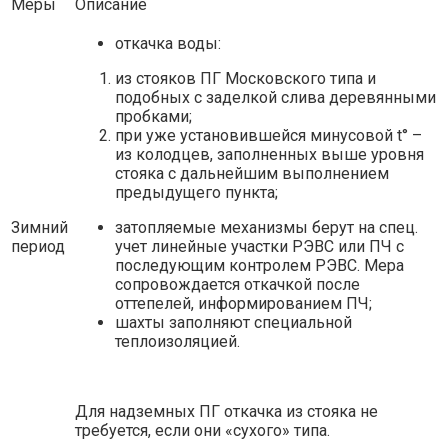
Меры
Описание
откачка воды:
из стояков ПГ Московского типа и
подобных с заделкой слива деревянными
пробками;
при уже установившейся минусовой t° –
из колодцев, заполненных выше уровня
стояка с дальнейшим выполнением
предыдущего пункта;
Зимний
затопляемые механизмы берут на спец.
период
учет линейные участки РЭВС или ПЧ с
последующим контролем РЭВС. Мера
сопровождается откачкой после
оттепелей, информированием ПЧ;
шахты заполняют специальной
теплоизоляцией.
Для надземных ПГ откачка из стояка не
требуется, если они «сухого» типа.