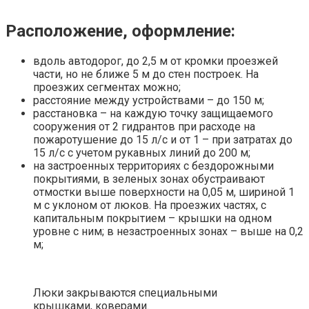
Расположение, оформление:
вдоль автодорог, до 2,5 м от кромки проезжей
части, но не ближе 5 м до стен построек. На
проезжих сегментах можно;
расстояние между устройствами – до 150 м;
расстановка – на каждую точку защищаемого
сооружения от 2 гидрантов при расходе на
пожаротушение до 15 л/с и от 1 – при затратах до
15 л/с с учетом рукавных линий до 200 м;
на застроенных территориях с бездорожными
покрытиями, в зеленых зонах обустраивают
отмостки выше поверхности на 0,05 м, шириной 1
м с уклоном от люков. На проезжих частях, с
капитальным покрытием – крышки на одном
уровне с ним; в незастроенных зонах – выше на 0,2
м;
Люки закрываются специальными
крышками, коверами.