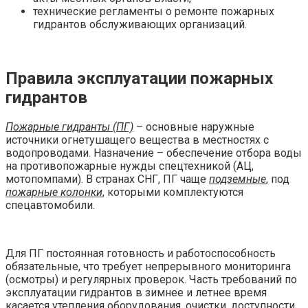
технические регламенты о ремонте пожарных
гидрантов обслуживающих организаций.
Правила эксплуатации пожарных
гидрантов
Пожарные гидранты (ПГ)
– основные наружные
источники огнетушащего вещества в местностях с
водопроводами. Назначение – обеспечение отбора воды
на противопожарные нужды спецтехникой (АЦ,
мотопомпами). В странах СНГ, ПГ чаще
подземные
, под
пожарные колонки
, которыми комплектуются
спецавтомобили.
Для ПГ постоянная готовность и работоспособность
обязательные, что требует непрерывного мониторинга
(осмотры) и регулярных проверок. Часть требований по
эксплуатации гидрантов в зимнее и летнее время
касается утепления оборудования, очистки, доступности