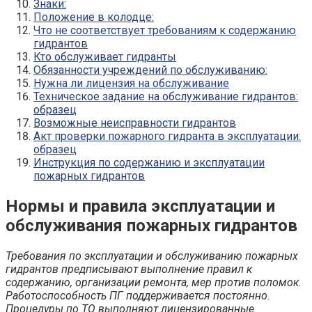
Знаки:
Положение в колодце:
Что не соответствует требованиям к содержанию
гидрантов
Кто обслуживает гидранты
Обязанности учреждений по обслуживанию:
Нужна ли лицензия на обслуживание
Техническое задание на обслуживание гидрантов:
образец
Возможные неисправности гидрантов
Акт проверки пожарного гидранта в эксплуатации:
образец
Инструкция по содержанию и эксплуатации
пожарных гидрантов
Нормы и правила эксплуатации и
обслуживания пожарных гидрантов
Требования по эксплуатации и обслуживанию пожарных
гидрантов
предписывают выполнение правил к
содержанию, организации ремонта, мер против поломок.
Работоспособность ПГ поддерживается постоянно.
Процедуры по ТО выполняют лицензированные