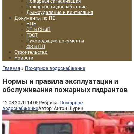
Пожарная сигнализация
Пожарное водоснабжение
Дымоудаление и вентиляция
Документы по ПБ
НПБ
СП и СНиП
ГОСТ
Руководящие документы
ФЗ и ПП
Строительство
Новости
Главная
»
Пожарное водоснабжение
Нормы и правила эксплуатации и
обслуживания пожарных гидрантов
12.08.2020 14:05
Рубрика:
Пожарное
водоснабжение
Автор:
Антон Шурин