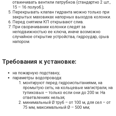
отвинчивать вентили патрубков (стандартно 2 шт.,
15 – 16 полуоб.);
Перекрывать клапан гидранта можно только при
закрытых маховиках напорных выходов колонки.
Перед снятием КП открывают слив.
При сворачивании колонки следят за
неподвижностью ее ключа, иначе возможно
случайное открытие устройства, гидроудар, срыв
напором.
Требования к установке:
на пожарную подставку;
параметры водопровода:
монтируют перед гидроиспытаниями, на
промытую сеть; на кольцевые магистрали, на
тупиковых – только если они до 200 м. На
ответвлениях нельзя;
минимальный Ø труб – от 100 м, для сел – от
75 мм, максимальный Ø – 500 мм;