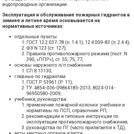
водопроводные организации.
Эксплуатация и обслуживание пожарных гидрантов в
зимнее и летнее время основывается на
нормативных источниках:
отдельные пункты:
ГОСТ 12.2.037-78 (п. 1.4.1), 12.4.009-83 (п. 2.4.4);
ФЗ N 123 (ст. 127);
Правила противопожарного режима (пост. N
390, «ППР»), ст. 55, 75, 77;
основы наружного п/п снабжения:
СП 8.13130;
главные по гидрантам:
ГОСТ Р 53961 (Р. 11);
ТУ: 4854-036-09864185-2013, 8024-014-
96950580-2009;
учебники, руководства:
применение пожарной колонки: учебники и
нормативы по ПСП, справочник РП;
рекомендации и типовые инструкции по
эксплуатации противопожарного снабжения;
руководства по ПГ (часто прилагается к ТД);
акты местных органов власти;