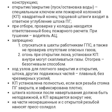
конструкцию;
открытие/закрытие (пуск/остановка воды) –
специальным ключом или пожарной колонкой
(КП): квадратный конец торцевой штанги входит в
ответное углубление штока ПГ;
при отборе, проверке у колодца находится
ответственный боец пожарного расчета. При
тушении – водитель АЦ;
запрещено:
спускаться в шахты работникам ГПС, а также
не проверив отсутствие опасных газов;
огонь при открытии люка, установки КП:
внутри могут скапливаться газы. Отогрев –
безогневым способом.
ход узлов для плотного закрытия и открытия,
штока, других подвижных частей – плавный, без
чрезмерных усилий;
КП установлена полностью, если вся резьба стояка
ПГ закрыта, и зафиксирована плотно;
штанга колонки после навертывания должна быть
неподвижной, а КП вращается вокруг нее;
на части неокрашенные и с открытой резьбой
наносят пресс-солидол.