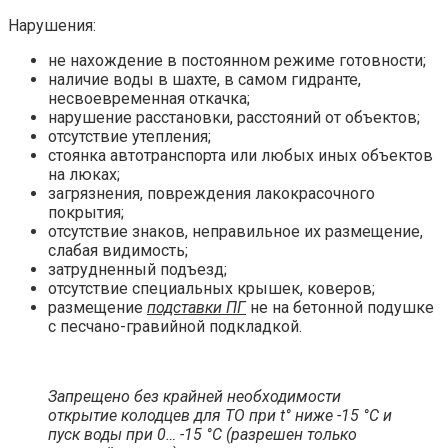
Нарушения:
не нахождение в постоянном режиме готовности;
наличие воды в шахте, в самом гидранте,
несвоевременная откачка;
нарушение расстановки, расстояний от объектов;
отсутствие утепления;
стоянка автотранспорта или любых иных объектов
на люках;
загрязнения, повреждения лакокрасочного
покрытия;
отсутствие знаков, неправильное их размещение,
слабая видимость;
затрудненный подъезд;
отсутствие специальных крышек, коверов;
размещение
подставки ПГ
не на бетонной подушке
с песчано-гравийной подкладкой.
Запрещено без крайней необходимости
открытие колодцев для ТО при
t°
ниже -15
°
C и
пуск воды при 0… -15
°
C (разрешен только