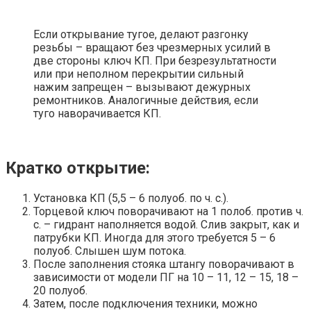
Если открывание тугое, делают разгонку
резьбы – вращают без чрезмерных усилий в
две стороны ключ КП. При безрезультатности
или при неполном перекрытии сильный
нажим запрещен – вызывают дежурных
ремонтников. Аналогичные действия, если
туго наворачивается КП.
Кратко открытие:
Установка КП (5,5 – 6 полуоб. по ч. с.).
Торцевой ключ поворачивают на 1 полоб. против ч.
с. – гидрант наполняется водой. Слив закрыт, как и
патрубки КП. Иногда для этого требуется 5 – 6
полуоб. Слышен шум потока.
После заполнения стояка штангу поворачивают в
зависимости от модели ПГ на 10 – 11, 12 – 15, 18 –
20 полуоб.
Затем, после подключения техники, можно