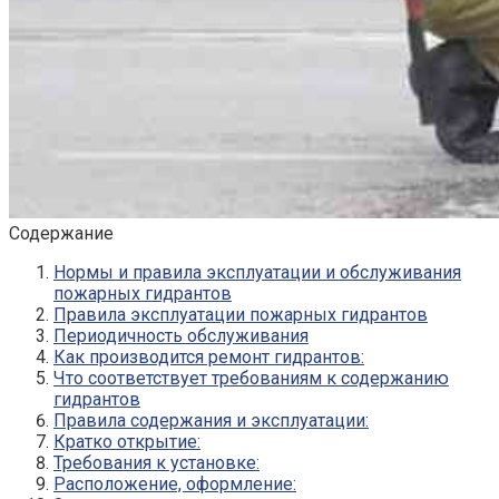
Содержание
Нормы и правила эксплуатации и обслуживания
пожарных гидрантов
Правила эксплуатации пожарных гидрантов
Периодичность обслуживания
Как производится ремонт гидрантов:
Что соответствует требованиям к содержанию
гидрантов
Правила содержания и эксплуатации:
Кратко открытие:
Требования к установке:
Расположение, оформление: