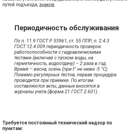
путей подъезда,
знаков
.
Периодичность обслуживания
По п. 11.9 ГОСТ Р 53961, ст. 55 ППР, п. 2.4.3
ГОСТ 12.4.009 периодичность проверок
работоспособности с гидравлическими
тестами (включая с пуском воды, на
герметичность, водоотдачу) – 2 раза в год.
Время – весна, осень (при
t°
не ниже -5
°
C).
Помимо регулярных тестов, первая процедура
проводится при приемке. По итогам
составляются акты, данные вносятся в
журналы учета (форма 21 ГОСТ 2.601).
Требуется постоянный технический надзор по
пунктам: