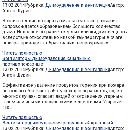
13.02.2014
Рубрика:
Дымоудаление и вентиляция
Автор:
Антон Шурин
Возникновение пожара в начальном этапе развития
сопровождается образованием большого количества
дыма. Неполное сгорание твердых или жидких веществ,
вследствие относительно низкой температуры в очаге
пожара, приводит к образованию непрозрачных…
Читать полностью
Вентиляторы дымоудаления канальные
противопожарные
13.02.2014
Рубрика:
Дымоудаление и вентиляция
Автор:
Антон Шурин
Эффективное удаление продуктов горения при пожаре
не только облегчает работу пожарных расчетов, но, во
многих случаях, спасает людей от отравления угарным
газом или иными токсическими веществами. Угарный
газ…
Читать полностью
Вентилятор дымоудаления радиальный крышный
13.02.2014
Рубрика:
Дымоудаление и вентиляция
Автор: