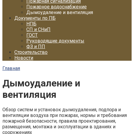
Пожарная сигнализация
Пожарное водоснабжение
Дымоудаление и вентиляция
Документы по ПБ
НПБ
СП и СНиП
ГОСТ
Руководящие документы
ФЗ и ПП
Строительство
Новости
Главная
Дымоудаление и
вентиляция
Обзор систем и установок дымоудаления, подпора и
вентиляции воздуха при пожарах, нормы и требования
пожарной безопасности, правила проектирования,
размещения, монтажа и эксплуатации в зданиях и
сооружениях