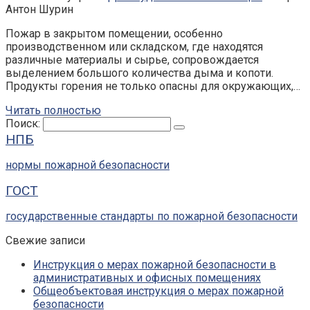
Антон Шурин
Пожар в закрытом помещении, особенно
производственном или складском, где находятся
различные материалы и сырье, сопровождается
выделением большого количества дыма и копоти.
Продукты горения не только опасны для окружающих,…
Читать полностью
Поиск:
НПБ
нормы пожарной безопасности
ГОСТ
государственные стандарты по пожарной безопасности
Свежие записи
Инструкция о мерах пожарной безопасности в
административных и офисных помещениях
Общеобъектовая инструкция о мерах пожарной
безопасности