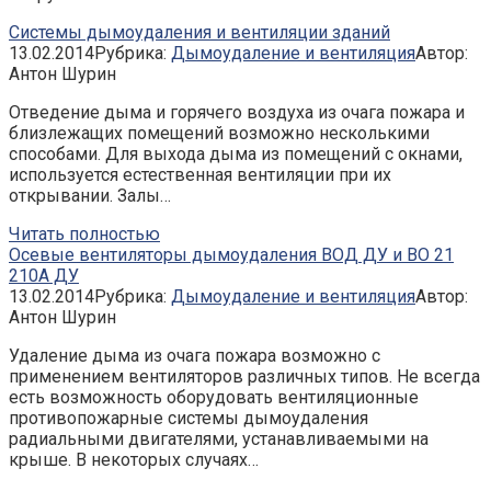
Системы дымоудаления и вентиляции зданий
13.02.2014
Рубрика:
Дымоудаление и вентиляция
Автор:
Антон Шурин
Отведение дыма и горячего воздуха из очага пожара и
близлежащих помещений возможно несколькими
способами. Для выхода дыма из помещений с окнами,
используется естественная вентиляции при их
открывании. Залы…
Читать полностью
Осевые вентиляторы дымоудаления ВОД ДУ и ВО 21
210А ДУ
13.02.2014
Рубрика:
Дымоудаление и вентиляция
Автор:
Антон Шурин
Удаление дыма из очага пожара возможно с
применением вентиляторов различных типов. Не всегда
есть возможность оборудовать вентиляционные
противопожарные системы дымоудаления
радиальными двигателями, устанавливаемыми на
крыше. В некоторых случаях…