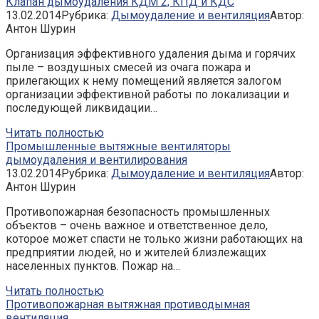
Клапан дымоудаления КДМ 2, КПД и КДС
13.02.2014
Рубрика:
Дымоудаление и вентиляция
Автор:
Антон Шурин
Организация эффективного удаления дыма и горячих
пыле – воздушных смесей из очага пожара и
прилегающих к нему помещений является залогом
организации эффективной работы по локализации и
последующей ликвидации…
Читать полностью
Промышленные вытяжные вентиляторы
дымоудаления и вентилирования
13.02.2014
Рубрика:
Дымоудаление и вентиляция
Автор:
Антон Шурин
Противопожарная безопасность промышленных
объектов – очень важное и ответственное дело,
которое может спасти не только жизни работающих на
предприятии людей, но и жителей близлежащих
населенных пунктов. Пожар на…
Читать полностью
Противопожарная вытяжная противодымная
вентиляция