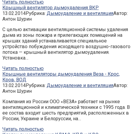
Читать полностью
Крышный вентилятор дымоудаления ВКР
13.02.2014
Рубрика:
Дымоудаление и вентиляция
Автор:
Антон Шурин
С целью активации вентиляционной системы удаления
дыма из зоны пожара и прилегающих помещений на
крышах зданий устанавливается специальное
устройство побуждения исходящего воздушно-газового
потока — крышный вентилятор дымоудаления.
Установка…
Читать полностью
Крышные вентиляторы дымоудаления Веза - Крос,
Кров, ВОД
13.02.2014
Рубрика:
Дымоудаление и вентиляция
Автор:
Антон Шурин
Компания из России ООО «ВЕЗА» работает на рынке
вентиляционной и климатической техники с 1995 года. В
ее состав входит шесть предприятий, расположенных в
России, Украине и Белоруссии, на…
Читать полностью