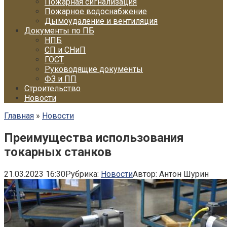
Пожарная сигнализация
Пожарное водоснабжение
Дымоудаление и вентиляция
Документы по ПБ
НПБ
СП и СНиП
ГОСТ
Руководящие документы
ФЗ и ПП
Строительство
Новости
Главная
»
Новости
Преимущества использования
токарных станков
21.03.2023 16:30
Рубрика:
Новости
Автор:
Антон Шурин