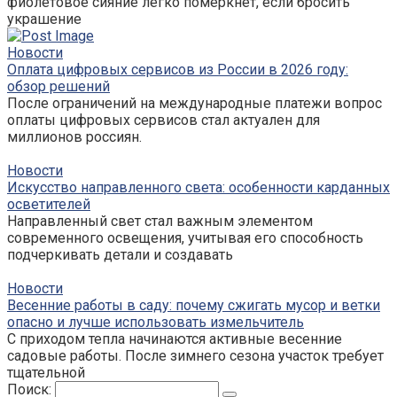
фиолетовое сияние легко померкнет, если бросить
украшение
Новости
Оплата цифровых сервисов из России в 2026 году:
обзор решений
После ограничений на международные платежи вопрос
оплаты цифровых сервисов стал актуален для
миллионов россиян.
Новости
Искусство направленного света: особенности карданных
осветителей
Направленный свет стал важным элементом
современного освещения, учитывая его способность
подчеркивать детали и создавать
Новости
Весенние работы в саду: почему сжигать мусор и ветки
опасно и лучше использовать измельчитель
С приходом тепла начинаются активные весенние
садовые работы. После зимнего сезона участок требует
тщательной
Поиск: