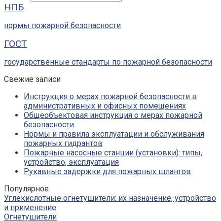
НПБ
нормы пожарной безопасности
ГОСТ
государственные стандарты по пожарной безопасности
Свежие записи
Инструкция о мерах пожарной безопасности в
административных и офисных помещениях
Общеобъектовая инструкция о мерах пожарной
безопасности
Нормы и правила эксплуатации и обслуживания
пожарных гидрантов
Пожарные насосные станции (установки): типы,
устройство, эксплуатация
Рукавные задержки для пожарных шлангов
Популярное
Углекислотные огнетушители: их назначение, устройство
и применение
Огнетушители