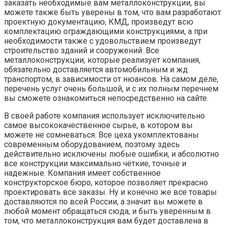
заказать необходимые вам металлоконструкции, вы
можете также быть уверены в том, что вам разработают
проектную документацию, КМД, произведут всю
комплектацию ограждающими конструкциями, а при
необходимости также с удовольствием произведут
строительство зданий и сооружений. Все
металлоконструкции, которые реализует компания,
обязательно доставляется автомобильным и жд
транспортом, в зависимости от нюансов. На самом деле,
перечень услуг очень большой, и с их полным перечнем
вы сможете ознакомиться непосредственно на сайте.
В своей работе компания использует исключительно
самое высококачественное сырье, в котором вы
можете не сомневаться. Все цеха укомплектованы
современным оборудованием, поэтому здесь
действительно исключены любые ошибки, и абсолютно
все конструкции максимально чёткие, точные и
надежные. Компания имеет собственное
конструкторское бюро, которое позволяет прекрасно
проектировать все заказы. Ну и конечно же все товары
доставляются по всей России, а значит вы можете в
любой момент обращаться сюда, и быть уверенным в
том, что металлоконструкция вам будет доставлена в