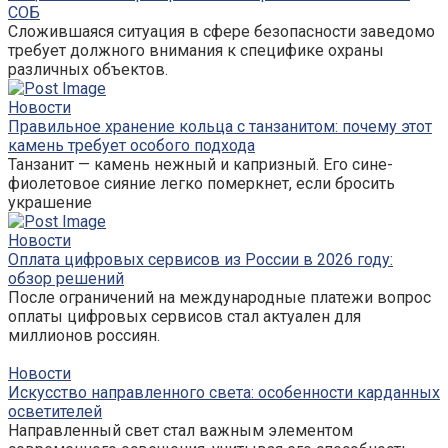
СОБ
Сложившаяся ситуация в сфере безопасности заведомо
требует должного внимания к специфике охраны
различных объектов.
Новости
Правильное хранение кольца с танзанитом: почему этот
камень требует особого подхода
Танзанит — камень нежный и капризный. Его сине-
фиолетовое сияние легко померкнет, если бросить
украшение
Новости
Оплата цифровых сервисов из России в 2026 году:
обзор решений
После ограничений на международные платежи вопрос
оплаты цифровых сервисов стал актуален для
миллионов россиян.
Новости
Искусство направленного света: особенности карданных
осветителей
Направленный свет стал важным элементом