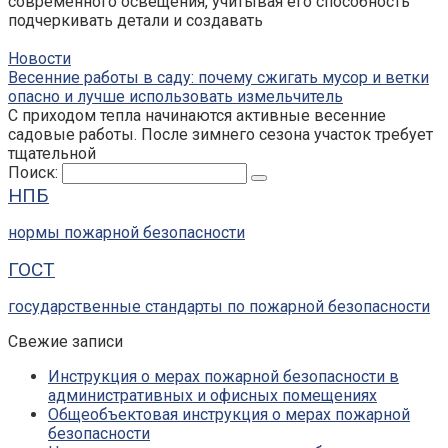
современного освещения, учитывая его способность
подчеркивать детали и создавать
Новости
Весенние работы в саду: почему сжигать мусор и ветки
опасно и лучше использовать измельчитель
С приходом тепла начинаются активные весенние
садовые работы. После зимнего сезона участок требует
тщательной
Поиск:
НПБ
нормы пожарной безопасности
ГОСТ
государственные стандарты по пожарной безопасности
Свежие записи
Инструкция о мерах пожарной безопасности в
административных и офисных помещениях
Общеобъектовая инструкция о мерах пожарной
безопасности