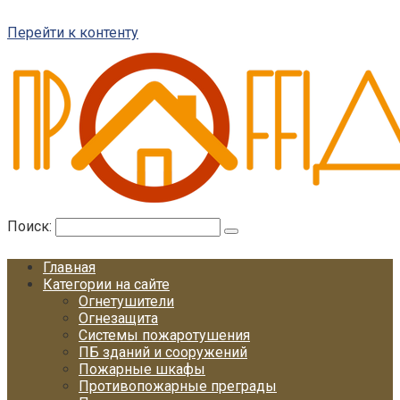
Перейти к контенту
Поиск:
Главная
Категории на сайте
Огнетушители
Огнезащита
Системы пожаротушения
ПБ зданий и сооружений
Пожарные шкафы
Противопожарные преграды