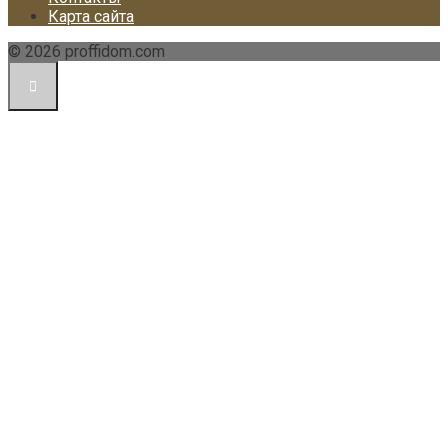
Карта сайта
© 2026 proffidom.com