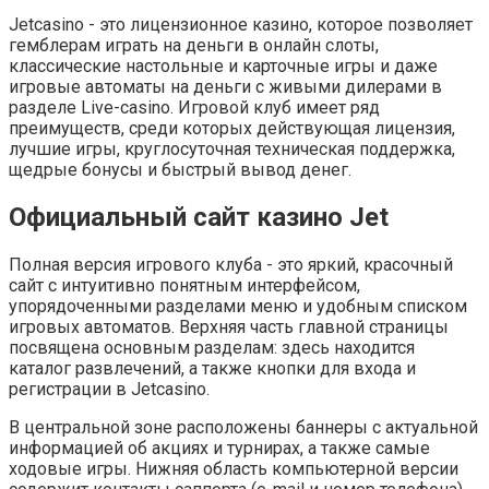
Jetcasino - это лицензионное казино, которое позволяет
гемблерам играть на деньги в онлайн слоты,
классические настольные и карточные игры и даже
игровые автоматы на деньги с живыми дилерами в
разделе Live-casino. Игровой клуб имеет ряд
преимуществ, среди которых действующая лицензия,
лучшие игры, круглосуточная техническая поддержка,
щедрые бонусы и быстрый вывод денег.
Официальный сайт казино Jet
Полная версия игрового клуба - это яркий, красочный
сайт с интуитивно понятным интерфейсом,
упорядоченными разделами меню и удобным списком
игровых автоматов. Верхняя часть главной страницы
посвящена основным разделам: здесь находится
каталог развлечений, а также кнопки для входа и
регистрации в Jetcasino.
В центральной зоне расположены баннеры с актуальной
информацией об акциях и турнирах, а также самые
ходовые игры. Нижняя область компьютерной версии