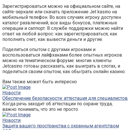
Зарегистрироваться можно на официальном сайте, на
сайте-зеркале или скачать приложение Jet kasino на
мобильный телефон. Во всех случаях игроку доступен
каталог развлечений, все виды бонусов, платежные
операции и саппорт. В службе поддержки можно найти
ответ на любой вопрос: как зарегистрироваться, как
пополнить счет, как вывести деньги и другие.
Поделиться опытом с другими игроками и
воспользоваться лайфхаками более опытных игроков
можно на тематическом форуме: многие клиенты
Jetcasino готовы рассказать, как выиграть в слотах, и
поделиться своим опытом, как обыграть онлайн казино.
Вам также может быть интересно
Новости
Обеспечение безопасности: аттестация для специалистов
Когда речь заходит об аттестации по охране труда,
важно понимать, что это не просто
Новости
Защита вашего пространства с охранным агентством