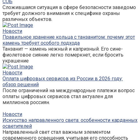
СОБ
Сложившаяся ситуация в сфере безопасности заведомо
требует должного внимания к специфике охраны
различных объектов.
Новости
Правильное хранение кольца с танзанитом: почему этот
камень требует особого подхода
Танзанит — камень нежный и капризный. Его сине-
фиолетовое сияние легко померкнет, если бросить
украшение
Новости
Оплата цифровых сервисов из России в 2026 году:
обзор решений
После ограничений на международные платежи вопрос
оплаты цифровых сервисов стал актуален для
миллионов россиян.
Новости
Искусство направленного света: особенности карданных
осветителей
Направленный свет стал важным элементом
современного освещения, учитывая его способность