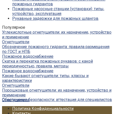
пожарных гидрантов
Пожарные насосные станции (установки): типы,
устройство, эксплуатация
Рукавные задержки для пожарных шлангов
Популярное
Углекислотные огнетушители: их назначение, устройство
и применение
Огнетушители
Обозначение пожарного гидранта: правила размещения
по ГОСТ и НПБ
Пожарное водоснабжение
Скатка и перекатка пожарных рукавов: с какой
периодичностью, правила, методы
Пожарное водоснабжение
Какие бывают огнетушители: типы, классы и
характеристики
Огнетушители
Порошковые огнетушители: их назначение, устройство и
применение
Обеспечение безопасности: аттестация для специалистов
Огнетушители
Политика Конфиденциальности
Контакты