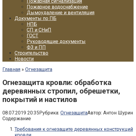
Пожарная сигнализация
Пожарное водоснабжение
Дымоудаление и вентиляция
Документы по ПБ
НПБ
СП и СНиП
ГОСТ
Руководящие документы
ФЗ и ПП
Строительство
Новости
Главная
»
Огнезащита
Огнезащита кровли: обработка
деревянных стропил, обрешетки,
покрытий и настилов
08.07.2019 20:35
Рубрика:
Огнезащита
Автор:
Антон Шурин
Содержание
Требования к огнезащите деревянных конструкций
кровли