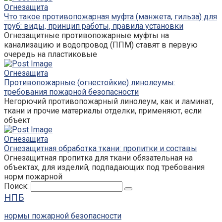
Огнезащита
Что такое противопожарная муфта (манжета, гильза) для
труб: виды, принцип работы, правила установки
Огнезащитные противопожарные муфты на
канализацию и водопровод (ППМ) ставят в первую
очередь на пластиковые
Огнезащита
Противопожарные (огнестойкие) линолеумы:
требования пожарной безопасности
Негорючий противопожарный линолеум, как и ламинат,
ткани и прочие материалы отделки, применяют, если
объект
Огнезащита
Огнезащитная обработка ткани: пропитки и составы
Огнезащитная пропитка для ткани обязательная на
объектах, для изделий, подпадающих под требования
норм пожарной
Поиск:
НПБ
нормы пожарной безопасности