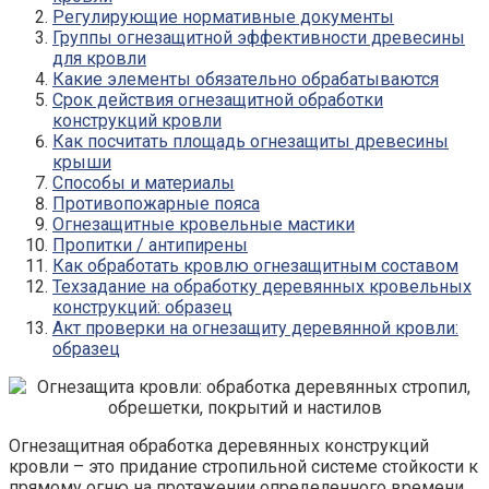
Регулирующие нормативные документы
Группы огнезащитной эффективности древесины
для кровли
Какие элементы обязательно обрабатываются
Срок действия огнезащитной обработки
конструкций кровли
Как посчитать площадь огнезащиты древесины
крыши
Способы и материалы
Противопожарные пояса
Огнезащитные кровельные мастики
Пропитки / антипирены
Как обработать кровлю огнезащитным составом
Техзадание на обработку деревянных кровельных
конструкций: образец
Акт проверки на огнезащиту деревянной кровли:
образец
Огнезащитная обработка деревянных конструкций
кровли – это придание стропильной системе стойкости к
прямому огню на протяжении определенного времени,