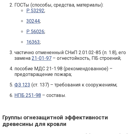
ГОСТы (способы, средства, материалы):
Р 53292
;
30244
;
Р 56026
;
16363
;
частично отмененный СНиП 2.01.02-85 (п. 1.8), его
замена
21-01-97
– огнестойкость, ПБ строений;
пособие МДС 21-1.98 (рекомендованное) –
предотвращение пожара;
ФЗ 123
(ст. 137) – требования к сооружениям;
НПБ 251-98
– составы.
Группы огнезащитной эффективности
древесины для кровли