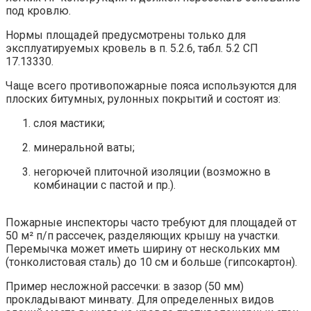
под кровлю.
Нормы площадей предусмотрены только для
эксплуатируемых кровель в п. 5.2.6, табл. 5.2 СП
17.13330.
Чаще всего противопожарные пояса используются для
плоских битумных, рулонных покрытий и состоят из:
слоя мастики;
минеральной ваты;
негорючей плиточной изоляции (возможно в
комбинации с пастой и пр.).
Пожарные инспекторы часто требуют для площадей от
50 м² п/п рассечек, разделяющих крышу на участки.
Перемычка может иметь ширину от нескольких мм
(тонколистовая сталь) до 10 см и больше (гипсокартон).
Пример несложной рассечки: в зазор (50 мм)
прокладывают минвату. Для определенных видов