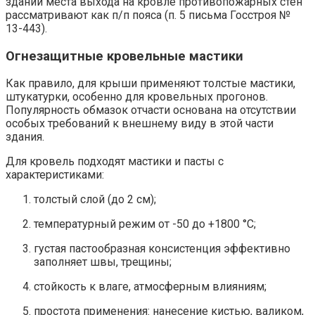
зданий места выхода на кровле противопожарных стен
рассматривают как п/п пояса (п. 5 письма Госстроя №
13-443).
Огнезащитные кровельные мастики
Как правило, для крыши применяют толстые мастики,
штукатурки, особенно для кровельных прогонов.
Популярность обмазок отчасти основана на отсутствии
особых требований к внешнему виду в этой части
здания.
Для кровель подходят мастики и пасты с
характеристиками:
толстый слой (до 2 см);
температурный режим от -50 до +1800 °C;
густая пастообразная консистенция эффективно
заполняет швы, трещины;
стойкость к влаге, атмосферным влияниям;
простота применения: нанесение кистью, валиком,