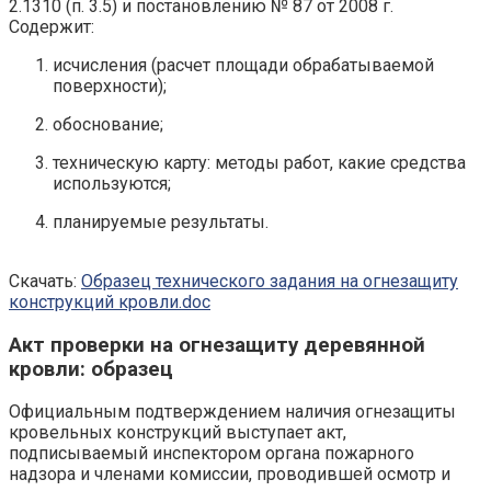
2.1310 (п. 3.5) и постановлению № 87 от 2008 г.
Содержит:
исчисления (расчет площади обрабатываемой
поверхности);
обоснование;
техническую карту: методы работ, какие средства
используются;
планируемые результаты.
Скачать:
Образец технического задания на огнезащиту
конструкций кровли.doc
Акт проверки на огнезащиту деревянной
кровли: образец
Официальным подтверждением наличия огнезащиты
кровельных конструкций выступает акт,
подписываемый инспектором органа пожарного
надзора и членами комиссии, проводившей осмотр и