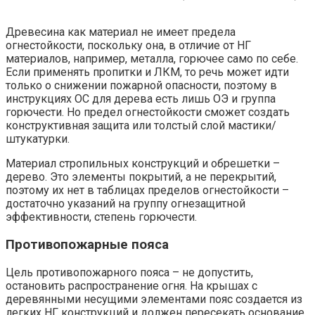
Древесина как материал не имеет предела
огнестойкости, поскольку она, в отличие от НГ
материалов, например, металла, горючее само по себе.
Если применять пропитки и ЛКМ, то речь может идти
только о снижении пожарной опасности, поэтому в
инструкциях ОС для дерева есть лишь ОЭ и группа
горючести. Но предел огнестойкости сможет создать
конструктивная защита или толстый слой мастики/
штукатурки.
Материал стропильных конструкций и обрешетки –
дерево. Это элементы покрытий, а не перекрытий,
поэтому их нет в таблицах пределов огнестойкости –
достаточно указаний на группу огнезащитной
эффективности, степень горючести.
Противопожарные пояса
Цель противопожарного пояса – не допустить,
остановить распространение огня. На крышах с
деревянными несущими элементами пояс создается из
легких НГ конструкций и должен пересекать основание