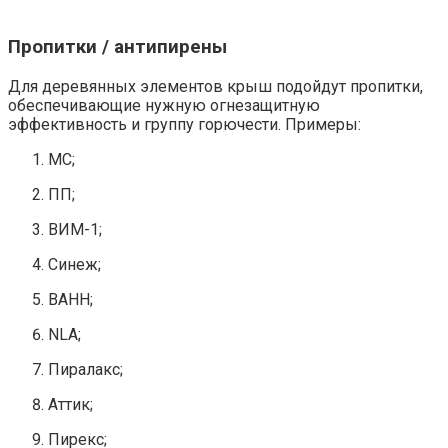
Пропитки / антипирены
Для деревянных элементов крыш подойдут пропитки,
обеспечивающие нужную огнезащитную
эффективность и группу горючести. Примеры:
МС;
ПП;
ВИМ-1;
Синеж;
ВАНН;
NLA;
Пиралакс;
Аттик;
Пирекс;