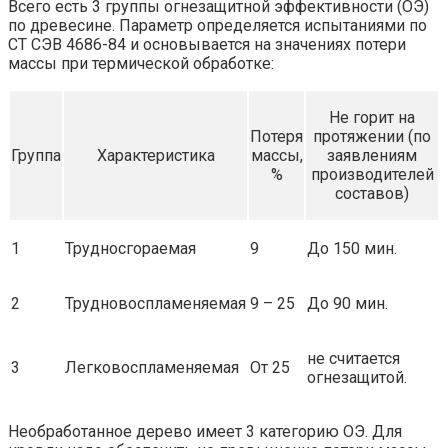
Всего есть 3 группы огнезащитной эффективности (ОЭ)
по древесине. Параметр определяется испытаниями по
СТ СЭВ 4686-84 и основывается на значениях потери
массы при термической обработке:
Не горит на
Потеря
протяжении (по
Группа
Характеристика
массы,
заявлениям
%
производителей
составов)
1
Трудносгораемая
9
До 150 мин.
2
Трудновоспламеняемая
9 – 25
До 90 мин.
не считается
3
Легковоспламеняемая
От 25
огнезащитой.
Необработанное дерево имеет 3 категорию ОЭ. Для