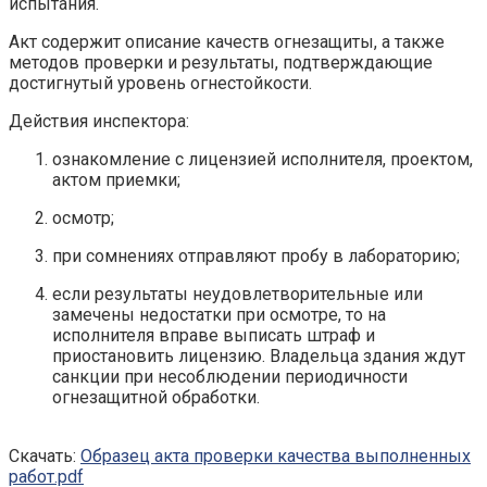
испытания.
Акт содержит описание качеств огнезащиты, а также
методов проверки и результаты, подтверждающие
достигнутый уровень огнестойкости.
Действия инспектора:
ознакомление с лицензией исполнителя, проектом,
актом приемки;
осмотр;
при сомнениях отправляют пробу в лабораторию;
если результаты неудовлетворительные или
замечены недостатки при осмотре, то на
исполнителя вправе выписать штраф и
приостановить лицензию. Владельца здания ждут
санкции при несоблюдении периодичности
огнезащитной обработки.
Скачать:
Образец акта проверки качества выполненных
работ.pdf