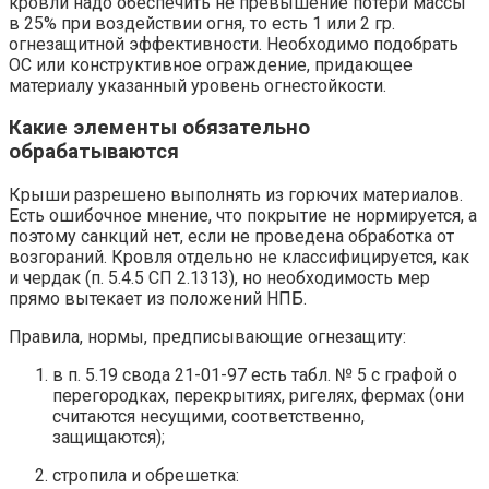
кровли надо обеспечить не превышение потери массы
в 25% при воздействии огня, то есть 1 или 2 гр.
огнезащитной эффективности. Необходимо подобрать
ОС или конструктивное ограждение, придающее
материалу указанный уровень огнестойкости.
Какие элементы обязательно
обрабатываются
Крыши разрешено выполнять из горючих материалов.
Есть ошибочное мнение, что покрытие не нормируется, а
поэтому санкций нет, если не проведена обработка от
возгораний. Кровля отдельно не классифицируется, как
и чердак (п. 5.4.5 СП 2.1313), но необходимость мер
прямо вытекает из положений НПБ.
Правила, нормы, предписывающие огнезащиту:
в п. 5.19 свода 21-01-97 есть табл. № 5 с графой о
перегородках, перекрытиях, ригелях, фермах (они
считаются несущими, соответственно,
защищаются);
стропила и обрешетка: