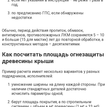
если нет указания в инструкции – не реже 1 раза в
год;
по предписанию ГПС, если обнаружены
недостатки.
Обычно, период действия пропиток, обмазок,
антипиренов, противопожарных ЛКМ сохраняется 5 – 10
и больше (15 для мастик) лет до повторной обработки, а
конструктивных методов – десятилетиями.
Как посчитать площадь огнезащиты
древесины крыши
Пример расчета имеет несколько вариантов у разных
подрядчиков, исполнителей:
умножение ширины на длину каждой стороны. При
наличии стандартных деталей достаточно
исчислить параметры одной;
берут площадь покрытия, а по стропильным
системам – объем в м³ древесины (1 м³ = 33 м²);