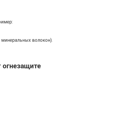
ример:
 минеральных волокон).
 огнезащите