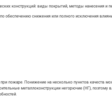
 по обеспечению снижения или полного исключения влияни
и при пожаре. Понижение на несколько пунктов качеств мо
троительные металлоконструкции негорючие (НГ), поэтому 
обностей.