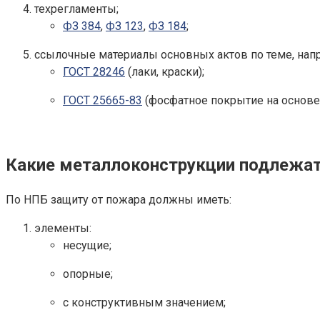
техрегламенты;
ФЗ 384
,
ФЗ 123
,
ФЗ 184
;
ссылочные материалы основных актов по теме, нап
ГОСТ 28246
(лаки, краски);
ГОСТ 25665-83
(фосфатное покрытие на основе
Какие металлоконструкции подлежат
По НПБ защиту от пожара должны иметь:
элементы:
несущие;
опорные;
с конструктивным значением;