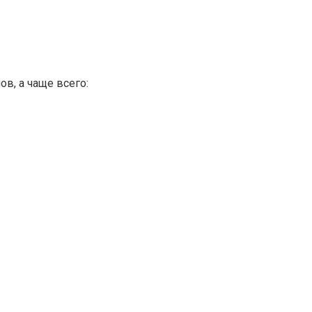
в, а чаще всего: