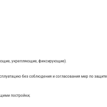
ющие, укрепляющие, фиксирующие).
сплуатацию без соблюдения и согласования мер по защите 
щими постройки;