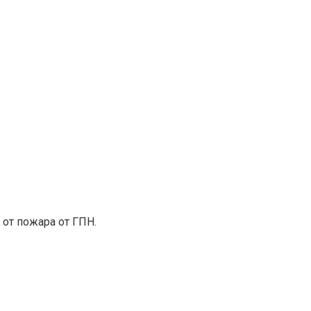
от пожара от ГПН.