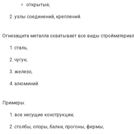
открытые;
узлы соединений, креплений.
Огнезащита металла охватывает все виды стройматериало
сталь;
чугун;
железо;
алюминий.
Примеры:
все несущие конструкции;
столбы, опоры, балки, прогоны, фермы;