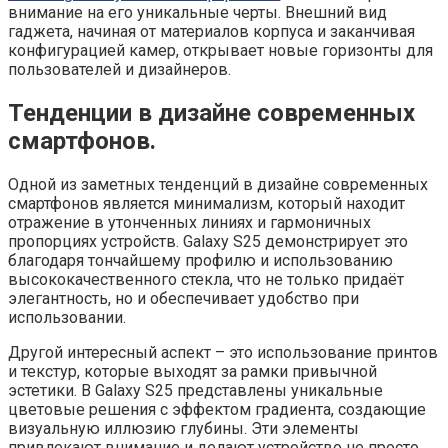
внимание на его уникальные черты. Внешний вид
гаджета, начиная от материалов корпуса и заканчивая
конфигурацией камер, открывает новые горизонты для
пользователей и дизайнеров.
Тенденции в дизайне современных
смартфонов.
Одной из заметных тенденций в дизайне современных
смартфонов является минимализм, который находит
отражение в утонченных линиях и гармоничных
пропорциях устройств. Galaxy S25 демонстрирует это
благодаря тончайшему профилю и использованию
высококачественного стекла, что не только придаёт
элегантность, но и обеспечивает удобство при
использовании.
Другой интересный аспект – это использование принтов
и текстур, которые выходят за рамки привычной
эстетики. В Galaxy S25 представлены уникальные
цветовые решения с эффектом градиента, создающие
визуальную иллюзию глубины. Эти элементы
привлекают внимание и делают устройство не просто