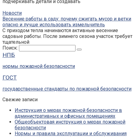
подчеркивать детали и создавать
Новости
Весенние работы в саду: почему сжигать мусор и ветки
опасно и лучше использовать измельчитель
С приходом тепла начинаются активные весенние
садовые работы. После зимнего сезона участок требует
тщательной
Поиск:
НПБ
нормы пожарной безопасности
ГОСТ
государственные стандарты по пожарной безопасности
Свежие записи
Инструкция о мерах пожарной безопасности в
административных и офисных помещениях
Общеобъектовая инструкция о мерах пожарной
безопасности
Нормы и правила эксплуатации и обслуживания