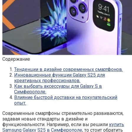
Содержание
Тенденции в дизайне современных смартфонов.
Инновационные функции Galaxy S25 для
креативных профессионалов.
Как выбрать аксессуары для Galaxy S в
Симферополе.
Влияние быстрой доставки на покупательский
опыт.
Современные смартфоны стремительно развиваются,
задавая новые стандарты в дизайне и
функциональности. Например, если вы решили
купить
Samsung Galaxy S25 в Симферополе
, то стоит обратить