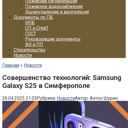
Пожарная сигнализация
Пожарное водоснабжение
Дымоудаление и вентиляция
Документы по ПБ
НПБ
СП и СНиП
ГОСТ
Руководящие документы
ФЗ и ПП
Строительство
Новости
Главная
»
Новости
Совершенство технологий: Samsung
Galaxy S25 в Симферополе
26.04.2025 21:03
Рубрика:
Новости
Автор:
Антон Шурин