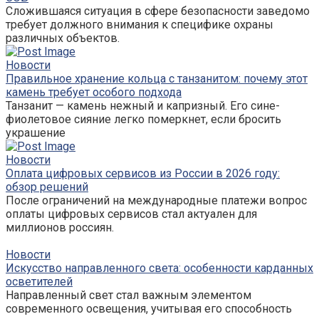
Сложившаяся ситуация в сфере безопасности заведомо
требует должного внимания к специфике охраны
различных объектов.
Новости
Правильное хранение кольца с танзанитом: почему этот
камень требует особого подхода
Танзанит — камень нежный и капризный. Его сине-
фиолетовое сияние легко померкнет, если бросить
украшение
Новости
Оплата цифровых сервисов из России в 2026 году:
обзор решений
После ограничений на международные платежи вопрос
оплаты цифровых сервисов стал актуален для
миллионов россиян.
Новости
Искусство направленного света: особенности карданных
осветителей
Направленный свет стал важным элементом
современного освещения, учитывая его способность