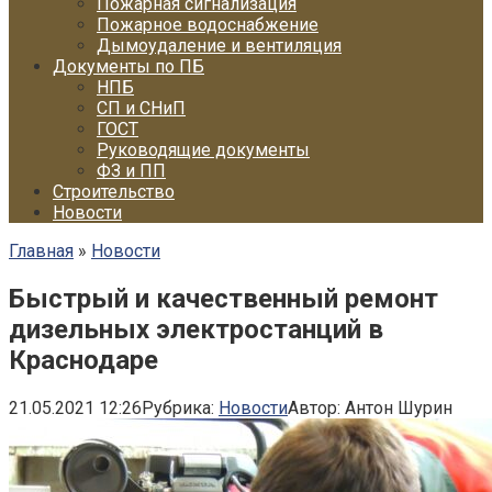
Пожарная сигнализация
Пожарное водоснабжение
Дымоудаление и вентиляция
Документы по ПБ
НПБ
СП и СНиП
ГОСТ
Руководящие документы
ФЗ и ПП
Строительство
Новости
Главная
»
Новости
Быстрый и качественный ремонт
дизельных электростанций в
Краснодаре
21.05.2021 12:26
Рубрика:
Новости
Автор:
Антон Шурин