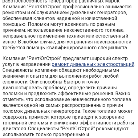
работоспособность генераторов различных марок.
Компания "РентЮгСтрой" профессионально занимается
ремонтом и обслуживанием дизельных генераторов,
обеспечивая клиентов надежной и качественной
помощью. Поломки могут возникать по разным
причинам: использование некачественного топлива,
неправильное применения техники или естественный
износ. В любом случае, для устранения неисправностей
требуется помощь квалифицированного специалиста.
Компания "РентЮгСтрой" предлагает широкий спектр
услуг в направлении
ремонт дизельных электростанций
.
Специалисты компании обладают необходимыми
знаниями и опытом для выполнения работ любой
сложности. Они способны быстро и точно
диагностировать проблему, определить причины
поломки и предложить эффективные решения. Важно
отметить, что использование некачественного топлива
является одной из самых распространенных причин
поломок дизельных генераторов. Такое топливо может
содержать примеси, которые приводят к засорению
топливной системы и снижению эффективности работы
двигателя. Специалисты "РентЮгСтрой" рекомендуют
использовать только проверенные и