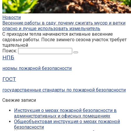
Новости
Весенние работы в саду: почему сжигать мусор и ветки
опасно и лучше использовать измельчитель
С приходом тепла начинаются активные весенние
садовые работы. После зимнего сезона участок требует
тщательной
Поиск:
НПБ
нормы пожарной безопасности
ГОСТ
государственные стандарты по пожарной безопасности
Свежие записи
Инструкция о мерах пожарной безопасности в
административных и офисных помещениях
Общеобъектовая инструкция о мерах пожарной
безопасности