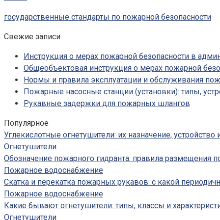
государственные стандарты по пожарной безопасности
Свежие записи
Инструкция о мерах пожарной безопасности в адм
Общеобъектовая инструкция о мерах пожарной безо
Нормы и правила эксплуатации и обслуживания по
Пожарные насосные станции (установки): типы, устр
Рукавные задержки для пожарных шлангов
Популярное
Углекислотные огнетушители: их назначение, устройство
Огнетушители
Обозначение пожарного гидранта: правила размещения п
Пожарное водоснабжение
Скатка и перекатка пожарных рукавов: с какой периодич
Пожарное водоснабжение
Какие бывают огнетушители: типы, классы и характерист
Огнетушители