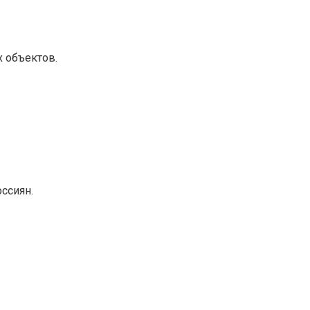
 объектов.
ссиян.