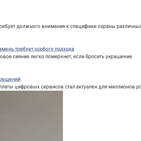
ребует должного внимания к специфике охраны различных
амень требует особого подхода
овое сияние легко померкнет, если бросить украшение
 решений
латы цифровых сервисов стал актуален для миллионов ро