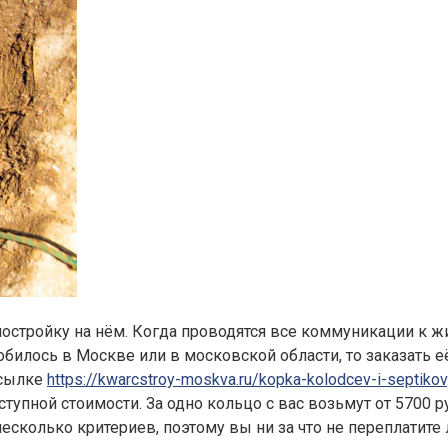
стройку на нём. Когда проводятся все коммуникации к ж
добилось в Москве или в московской области, то заказать 
ссылке
https://kwarcstroy-moskva.ru/kopka-kolodcev-i-septikov
упной стоимости. За одно кольцо с вас возьмут от 5700 руб
несколько критериев, поэтому вы ни за что не переплатите