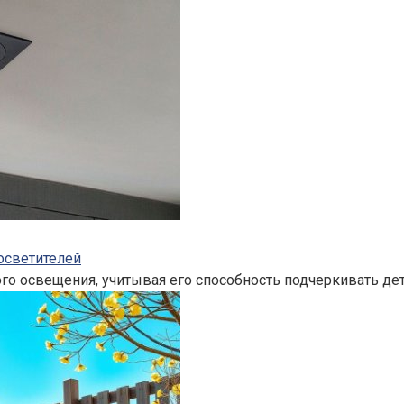
осветителей
 освещения, учитывая его способность подчеркивать дет