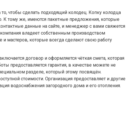
 то, чтобы сделать подходящий колодец. Копку колодца
но. К тому же, имеются пакетные предложения, которые
 контактные данные на сайте, и менеджер с вами свяжется
то компания владеет собственным производством
е и мастеров, которые всегда сделают свою работу
аключается договор и оформляется чёткая смета, которая
оты предоставляется гарантия, в качестве можете не
специальном разделе, который этому посвящён.
оступной стоимости. Организация предоставляет и другие
зация водоснабжения загородного дома и его отопления.