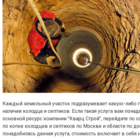
Каждый земельный участок подразумевает какую-либо по
наличии колодца и септиков. Если такая услуга вам пона
основной ресурс компании "Кварц Строй", перейдите по 
по копке колодцев и септиков по Москве и области по дост
понадобилась данная услуга, стоимость включает в себя 