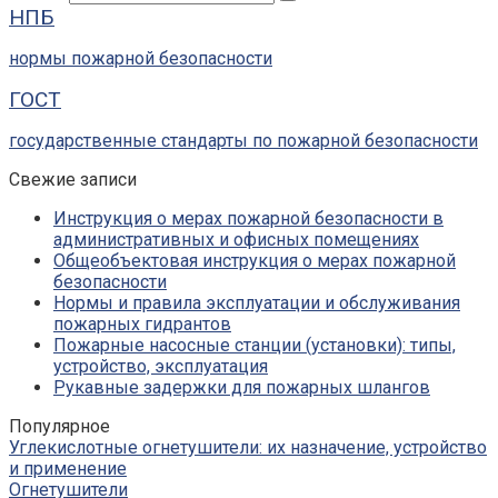
НПБ
нормы пожарной безопасности
ГОСТ
государственные стандарты по пожарной безопасности
Свежие записи
Инструкция о мерах пожарной безопасности в
административных и офисных помещениях
Общеобъектовая инструкция о мерах пожарной
безопасности
Нормы и правила эксплуатации и обслуживания
пожарных гидрантов
Пожарные насосные станции (установки): типы,
устройство, эксплуатация
Рукавные задержки для пожарных шлангов
Популярное
Углекислотные огнетушители: их назначение, устройство
и применение
Огнетушители