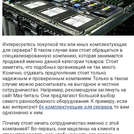
Интересуетесь покупкой тех или иных комплектующих
для сервера? В таком случае вам стоит обращаться в
специализированную компанию, которая занимается
продажей именно данной категории товаров. Стоит
заметить, что подобных организаций не так много.
Конечно, отдавать предпочтение стоит только
надежным и проверенным компаниям. Только в таком
случае можно рассчитывать на выгодное и честное
сотрудничество. Например, рекомендуем заглянуть на
сайт Mas-terra.ru. Они предлагают большой выбор
самого разнообразного оборудования. К примеру, если
вас интересуют
бу комплектующие для сервера
, то вам
однозначно к ним.
Почему стоит начать сотрудничество именно с этой
компанией? Во-первых, они нацелены на клиента и