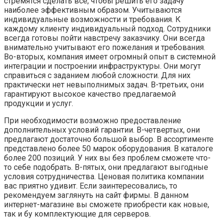
стремятся сделать всё, чтобы решить его задачу
наиболее эффективным образом. Учитываются
индивидуальные возможности и требования. К
каждому клиенту индивидуальный подход. Сотрудники
всегда готовы пойти навстречу заказчику. Они всегда
внимательно учитывают его пожелания и требования.
Во-вторых, компания имеет огромный опыт в системной
интеграции и построении инфраструктуры. Они могут
справиться с заданием любой сложности. Для них
практически нет невыполнимых задач. В-третьих, они
гарантируют высокое качество предлагаемой
продукции и услуг.
При необходимости возможно предоставление
дополнительных условий гарантии. В-четвертых, они
предлагают достаточно большой выбор. В ассортименте
представлено более 50 марок оборудования. В каталоге
более 200 позиций. У них вы без проблем сможете что-
то себе подобрать. В-пятых, они предлагают выгодные
условия сотрудничества. Ценовая политика компании
вас приятно удивит. Если заинтересовались, то
рекомендуем заглянуть на сайт фирмы. В данном
интернет-магазине вы сможете приобрести как новые,
так и бу комплектующие для серверов.