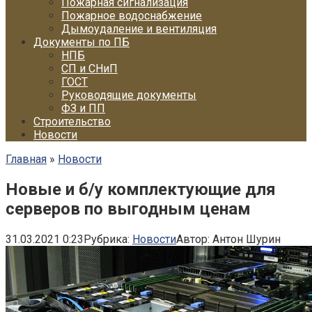
Пожарная сигнализация
Пожарное водоснабжение
Дымоудаление и вентиляция
Документы по ПБ
НПБ
СП и СНиП
ГОСТ
Руководящие документы
ФЗ и ПП
Строительство
Новости
Главная
»
Новости
Новые и б/у комплектующие для
серверов по выгодным ценам
31.03.2021 0:23
Рубрика:
Новости
Автор:
Антон Шурин