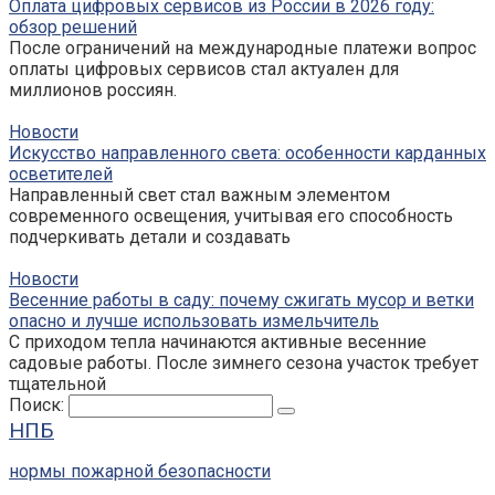
Оплата цифровых сервисов из России в 2026 году:
обзор решений
После ограничений на международные платежи вопрос
оплаты цифровых сервисов стал актуален для
миллионов россиян.
Новости
Искусство направленного света: особенности карданных
осветителей
Направленный свет стал важным элементом
современного освещения, учитывая его способность
подчеркивать детали и создавать
Новости
Весенние работы в саду: почему сжигать мусор и ветки
опасно и лучше использовать измельчитель
С приходом тепла начинаются активные весенние
садовые работы. После зимнего сезона участок требует
тщательной
Поиск:
НПБ
нормы пожарной безопасности