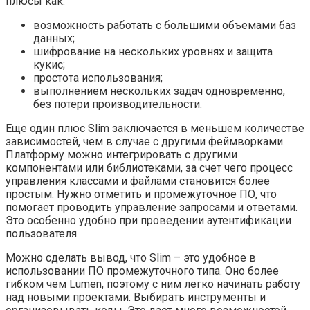
плюсы как:
возможность работать с большими объемами баз
данных;
шифрование на нескольких уровнях и защита
кукис;
простота использования;
выполнением нескольких задач одновременно,
без потери производительности.
Еще один плюс Slim заключается в меньшем количестве
зависимостей, чем в случае с другими феймворками.
Платформу можно интегрировать с другими
компонентами или библиотеками, за счет чего процесс
управления классами и файлами становится более
простым. Нужно отметить и промежуточное ПО, что
помогает проводить управление запросами и ответами.
Это особенно удобно при проведении аутентификации
пользователя.
Можно сделать вывод, что Slim – это удобное в
использовании ПО промежуточного типа. Оно более
гибком чем Lumen, поэтому с ним легко начинать работу
над новыми проектами. Выбирать инструменты и