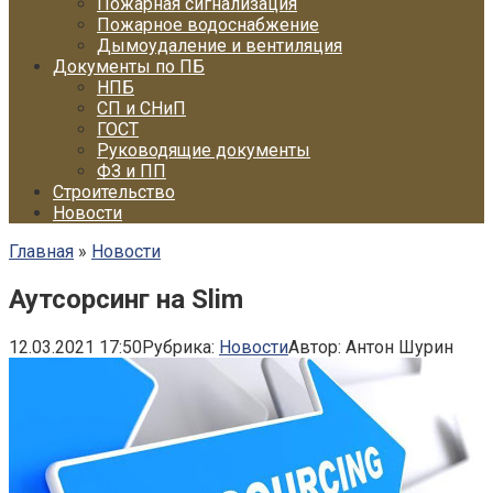
Пожарная сигнализация
Пожарное водоснабжение
Дымоудаление и вентиляция
Документы по ПБ
НПБ
СП и СНиП
ГОСТ
Руководящие документы
ФЗ и ПП
Строительство
Новости
Главная
»
Новости
Аутсорсинг на Slim
12.03.2021 17:50
Рубрика:
Новости
Автор:
Антон Шурин