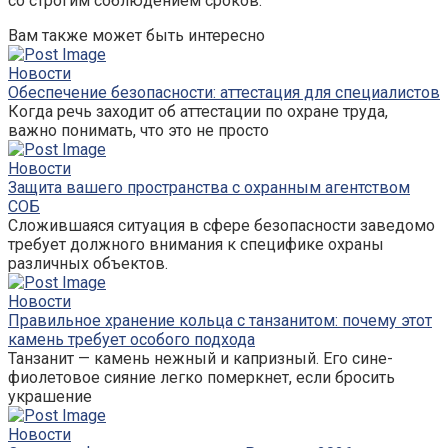
со строгим соблюдением сроков.
Вам также может быть интересно
Новости
Обеспечение безопасности: аттестация для специалистов
Когда речь заходит об аттестации по охране труда,
важно понимать, что это не просто
Новости
Защита вашего пространства с охранным агентством
СОБ
Сложившаяся ситуация в сфере безопасности заведомо
требует должного внимания к специфике охраны
различных объектов.
Новости
Правильное хранение кольца с танзанитом: почему этот
камень требует особого подхода
Танзанит — камень нежный и капризный. Его сине-
фиолетовое сияние легко померкнет, если бросить
украшение
Новости