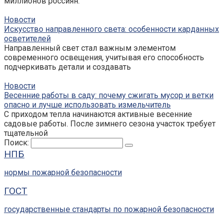
миллионов россиян.
Новости
Искусство направленного света: особенности карданных
осветителей
Направленный свет стал важным элементом
современного освещения, учитывая его способность
подчеркивать детали и создавать
Новости
Весенние работы в саду: почему сжигать мусор и ветки
опасно и лучше использовать измельчитель
С приходом тепла начинаются активные весенние
садовые работы. После зимнего сезона участок требует
тщательной
Поиск:
НПБ
нормы пожарной безопасности
ГОСТ
государственные стандарты по пожарной безопасности