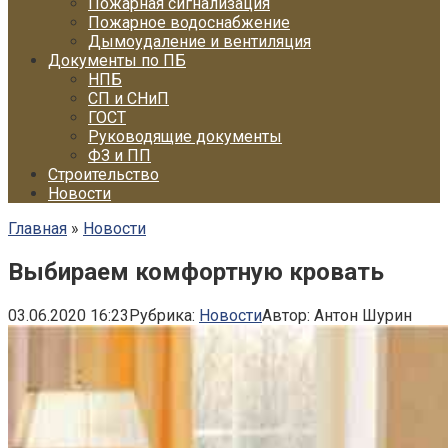
Пожарная сигнализация
Пожарное водоснабжение
Дымоудаление и вентиляция
Документы по ПБ
НПБ
СП и СНиП
ГОСТ
Руководящие документы
ФЗ и ПП
Строительство
Новости
Главная
»
Новости
Выбираем комфортную кровать
03.06.2020 16:23
Рубрика:
Новости
Автор:
Антон Шурин