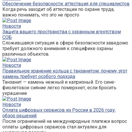
Обеспечение безопасности: аттестация для специалистов
Когда речь заходит об аттестации по охране труда,
важно понимать, что это не просто
Новости
Защита вашего пространства с охранным агентством
СОБ
Сложившаяся ситуация в сфере безопасности заведомо
требует должного внимания к специфике охраны
различных объектов.
Новости
Правильное хранение кольца с танзанитом: почему этот
камень требует особого подхода
Танзанит — камень нежный и капризный. Его сине-
фиолетовое сияние легко померкнет, если бросить
украшение
Новости
Оплата цифровых сервисов из России в 2026 году:
обзор решений
После ограничений на международные платежи вопрос
оплаты цифровых сервисов стал актуален для