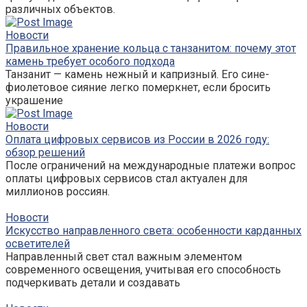
различных объектов.
Новости
Правильное хранение кольца с танзанитом: почему этот
камень требует особого подхода
Танзанит — камень нежный и капризный. Его сине-
фиолетовое сияние легко померкнет, если бросить
украшение
Новости
Оплата цифровых сервисов из России в 2026 году:
обзор решений
После ограничений на международные платежи вопрос
оплаты цифровых сервисов стал актуален для
миллионов россиян.
Новости
Искусство направленного света: особенности карданных
осветителей
Направленный свет стал важным элементом
современного освещения, учитывая его способность
подчеркивать детали и создавать