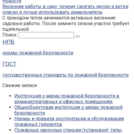
Новости
Весенние работы в саду: почему сжигать мусор и ветки
опасно и лучше использовать измельчитель
С приходом тепла начинаются активные весенние
садовые работы. После зимнего сезона участок требует
тщательной
Поиск:
НПБ
нормы пожарной безопасности
ГОСТ
государственные стандарты по пожарной безопасности
Свежие записи
Инструкция о мерах пожарной безопасности в
административных и офисных помещениях
Общеобъектовая инструкция о мерах пожарной
безопасности
Нормы и правила эксплуатации и обслуживания
пожарных гидрантов
Пожарные насосные станции (установки): типы,