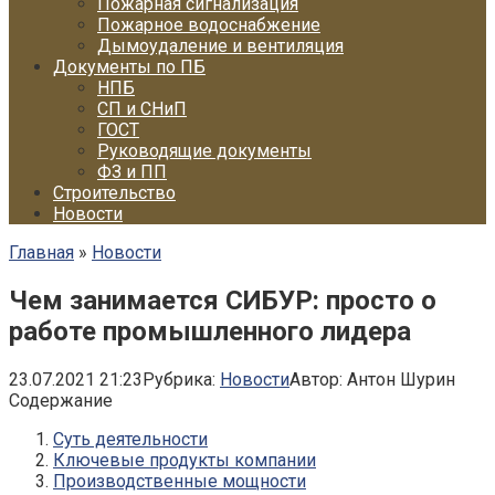
Пожарная сигнализация
Пожарное водоснабжение
Дымоудаление и вентиляция
Документы по ПБ
НПБ
СП и СНиП
ГОСТ
Руководящие документы
ФЗ и ПП
Строительство
Новости
Главная
»
Новости
Чем занимается СИБУР: просто о
работе промышленного лидера
23.07.2021 21:23
Рубрика:
Новости
Автор:
Антон Шурин
Содержание
Суть деятельности
Ключевые продукты компании
Производственные мощности