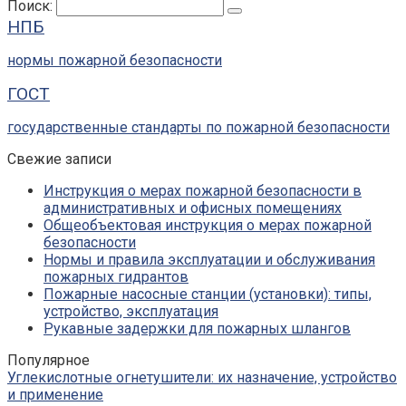
Поиск:
НПБ
нормы пожарной безопасности
ГОСТ
государственные стандарты по пожарной безопасности
Свежие записи
Инструкция о мерах пожарной безопасности в
административных и офисных помещениях
Общеобъектовая инструкция о мерах пожарной
безопасности
Нормы и правила эксплуатации и обслуживания
пожарных гидрантов
Пожарные насосные станции (установки): типы,
устройство, эксплуатация
Рукавные задержки для пожарных шлангов
Популярное
Углекислотные огнетушители: их назначение, устройство
и применение