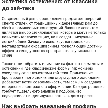
Эстетика остекления: от классики
до хай-тека
Современный рынок остекления предлагает широкий
спектр стилей, от традиционных деревянных рам до
sleek алюминиевых конструкций. Важным аспектом
является выбор стеклопакетов, которые могут не только
повысить теплоизоляцию, но и создать визуально
легкий облик. Зачастую используется триплекс с
нестандартным окрашиванием, позволяющий достичь
эффекта «воздушного» пространства и уникального
стиля.
Также стоит обратить внимание на фьюжн-элементы в
остеклении, где классические формы гармонично
соседствуют с элементами хай-тека. Применение
бронзированного стекла или структурного остекления
добавляет нотки современности, тем самым создавая
интересные контрасты в оформлении. Каждое решение
требует тщательного анализа и подбора, что
подчеркивает индивидуальность каждого проекта.
Как выбрать идеальный профиль