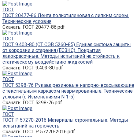
ГОСТ
ГОСТ 20477-86 Лента полиэтиленовая с липким слоем.
Технические условия
Скачать: ГОСТ 20477-86.pdf
ГОСТ
ГОСТ 9.403-80 (СТ СЭВ 5260-85) Единая система защиты
от коррозии и старения (ЕСЗКС). Покрытия
лакокрасочные. Методы испытаний на стойкость к
статическому воздействию жидкостей
Скачать: ГОСТ 9.403-80.pdf
ГОСТ
ГОСТ 5398-76 Рукава резиновые напорно-всасывающие
с текстильным каркасом неармированные. Технические
условия (с Изменениями N 1-5)
Скачать: ГОСТ 5398-76.pdf
ГОСТ
ГОСТ Р 57270-2016 Материалы строительные. Методы
испытаний на горючесть
Скачать: ГОСТ Р 57270-2016.pdf