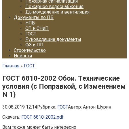
Пожарная сигнализация
Пожарное водоснабжение
Дымоудаление и вентиляция
Документы по ПБ
НПБ
СП и СНиП
ГОСТ
Руководящие документы
ФЗ и ПП
Строительство
Новости
Главная
»
ГОСТ
ГОСТ 6810-2002 Обои. Технические
условия (с Поправкой, с Изменением
N 1)
30.08.2019 12:14
Рубрика:
ГОСТ
Автор:
Антон Шурин
Скачать:
ГОСТ 6810-2002.pdf
Вам также может быть интересно