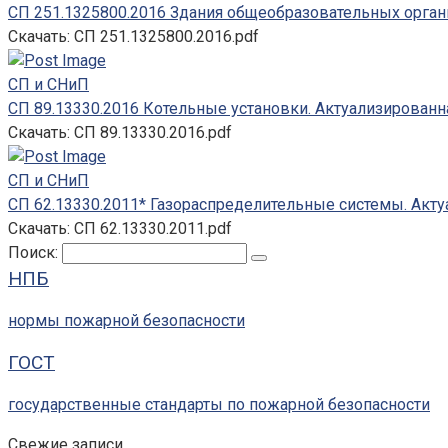
СП 251.1325800.2016 Здания общеобразовательных органи
Скачать: СП 251.1325800.2016.pdf
СП и СНиП
СП 89.13330.2016 Котельные установки. Актуализированн
Скачать: СП 89.13330.2016.pdf
СП и СНиП
СП 62.13330.2011* Газораспределительные системы. Акту
Скачать: СП 62.13330.2011.pdf
Поиск:
НПБ
нормы пожарной безопасности
ГОСТ
государственные стандарты по пожарной безопасности
Свежие записи