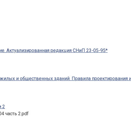
ие. Актуализированная редакция СНиП 23-05-95*
 жилых и общественных зданий. Правила проектирования и
и 2
4 часть 2.pdf