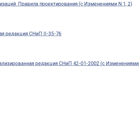
заций. Правила проектирования (с Изменениями N 1, 2)
ая редакция СНиП II-35-76
ализированная редакция СНиП 42-01-2002 (с Изменениями N