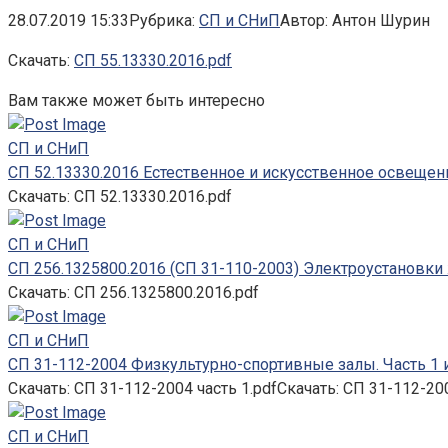
28.07.2019 15:33
Рубрика:
СП и СНиП
Автор:
Антон Шурин
Скачать:
СП 55.13330.2016.pdf
Вам также может быть интересно
СП и СНиП
СП 52.13330.2016 Естественное и искусственное освещен
Скачать: СП 52.13330.2016.pdf
СП и СНиП
СП 256.1325800.2016 (СП 31-110-2003) Электроустановки
Скачать: СП 256.1325800.2016.pdf
СП и СНиП
СП 31-112-2004 Физкультурно-спортивные залы. Часть 1 
Скачать: СП 31-112-2004 часть 1.pdfСкачать: СП 31-112-200
СП и СНиП