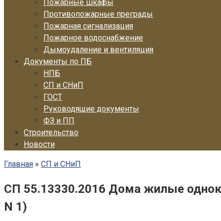
Пожарные шкафы
Противопожарные преграды
Пожарная сигнализация
Пожарное водоснабжение
Дымоудаление и вентиляция
Документы по ПБ
НПБ
СП и СНиП
ГОСТ
Руководящие документы
ФЗ и ПП
Строительство
Новости
Главная
»
СП и СНиП
СП 55.13330.2016 Дома жилые однок
N 1)