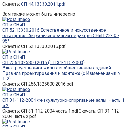
Скачать:
СП 44.13330.2011.pdf
Вам также может быть интересно
СП и СНиП
СП 52.13330.2016 Естественное и искусственное
освещение. Актуализированная редакция СНиП 23-05-
95*
Скачать: СП 52.13330.2016.pdf
СП и СНиП
СП 256.1325800.2016 (СП 31-110-2003)
Электроустановки жилых и общественных зданий.
Правила проектирования и монтажа (с Изменениями N
1, 2)
Скачать: СП 256.1325800.2016.pdf
СП и СНиП
СП 31-112-2004 Физкультурно-спортивные залы. Часть 1
и 2
Скачать: СП 31-112-2004 часть 1.pdfСкачать: СП 31-112-
2004 часть 2.pdf