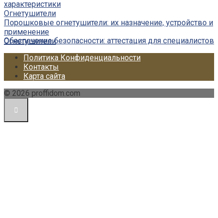
характеристики
Огнетушители
Порошковые огнетушители: их назначение, устройство и
применение
Обеспечение безопасности: аттестация для специалистов
Огнетушители
Политика Конфиденциальности
Контакты
Карта сайта
© 2026 proffidom.com