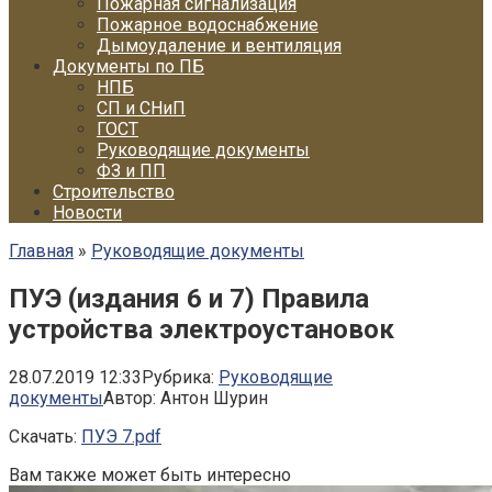
Пожарная сигнализация
Пожарное водоснабжение
Дымоудаление и вентиляция
Документы по ПБ
НПБ
СП и СНиП
ГОСТ
Руководящие документы
ФЗ и ПП
Строительство
Новости
Главная
»
Руководящие документы
ПУЭ (издания 6 и 7) Правила
устройства электроустановок
28.07.2019 12:33
Рубрика:
Руководящие
документы
Автор:
Антон Шурин
Скачать:
ПУЭ 7.pdf
Вам также может быть интересно