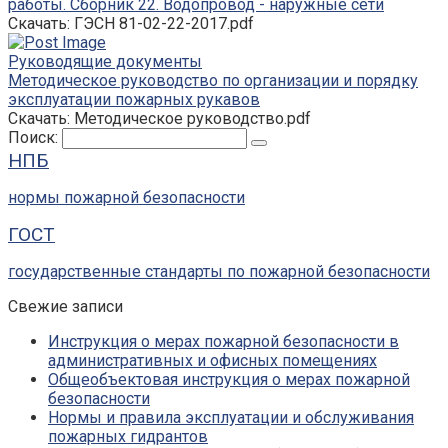
работы. Сборник 22. Водопровод - наружные сети
Скачать: ГЭСН 81-02-22-2017.pdf
Руководящие документы
Методическое руководство по организации и порядку
эксплуатации пожарных рукавов
Скачать: Методическое руководство.pdf
Поиск:
НПБ
нормы пожарной безопасности
ГОСТ
государственные стандарты по пожарной безопасности
Свежие записи
Инструкция о мерах пожарной безопасности в
административных и офисных помещениях
Общеобъектовая инструкция о мерах пожарной
безопасности
Нормы и правила эксплуатации и обслуживания
пожарных гидрантов