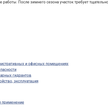
 работы. После зимнего сезона участок требует тщательн
инистративных и офисных помещениях
пасности
жарных гидрантов
ойство, эксплуатация
 и применение