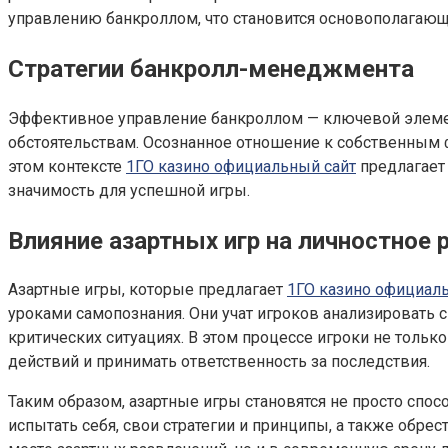
управлению банкроллом, что становится основополагающи
Стратегии банкролл-менеджмента
Эффективное управление банкроллом — ключевой элемент
обстоятельствам. Осознанное отношение к собственным 
этом контексте
1ГО казино официальный сайт
предлагает 
значимость для успешной игры.
Влияние азартных игр на личностное 
Азартные игры, которые предлагает
1ГО казино официал
уроками самопознания. Они учат игроков анализировать с
критических ситуациях. В этом процессе игроки не тольк
действий и принимать ответственность за последствия.
Таким образом, азартные игры становятся не просто спо
испытать себя, свои стратегии и принципы, а также обрес