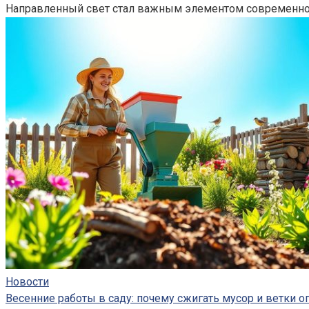
Направленный свет стал важным элементом современного
Новости
Весенние работы в саду: почему сжигать мусор и ветки 