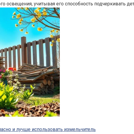
 освещения, учитывая его способность подчеркивать дет
опасно и лучше использовать измельчитель