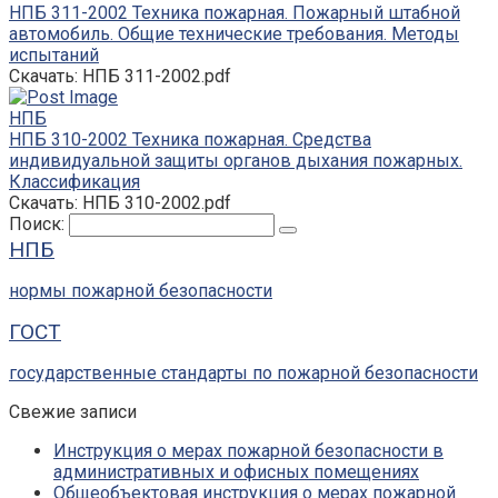
НПБ 311-2002 Техника пожарная. Пожарный штабной
автомобиль. Общие технические требования. Методы
испытаний
Скачать: НПБ 311-2002.pdf
НПБ
НПБ 310-2002 Техника пожарная. Средства
индивидуальной защиты органов дыхания пожарных.
Классификация
Скачать: НПБ 310-2002.pdf
Поиск:
НПБ
нормы пожарной безопасности
ГОСТ
государственные стандарты по пожарной безопасности
Свежие записи
Инструкция о мерах пожарной безопасности в
административных и офисных помещениях
Общеобъектовая инструкция о мерах пожарной