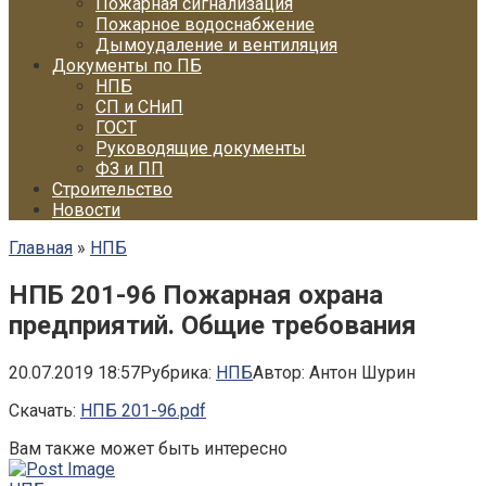
Пожарная сигнализация
Пожарное водоснабжение
Дымоудаление и вентиляция
Документы по ПБ
НПБ
СП и СНиП
ГОСТ
Руководящие документы
ФЗ и ПП
Строительство
Новости
Главная
»
НПБ
НПБ 201-96 Пожарная охрана
предприятий. Общие требования
20.07.2019 18:57
Рубрика:
НПБ
Автор:
Антон Шурин
Скачать:
НПБ 201-96.pdf
Вам также может быть интересно