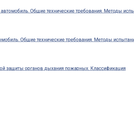
 автомобиль. Общие технические требования. Методы исп
омобиль. Общие технические требования. Методы испытан
ной защиты органов дыхания пожарных. Классификация