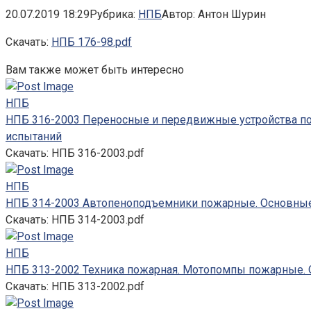
20.07.2019 18:29
Рубрика:
НПБ
Автор:
Антон Шурин
Скачать:
НПБ 176-98.pdf
Вам также может быть интересно
НПБ
НПБ 316-2003 Переносные и передвижные устройства по
испытаний
Скачать: НПБ 316-2003.pdf
НПБ
НПБ 314-2003 Автопеноподъемники пожарные. Основные
Скачать: НПБ 314-2003.pdf
НПБ
НПБ 313-2002 Техника пожарная. Мотопомпы пожарные. 
Скачать: НПБ 313-2002.pdf