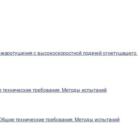
жаротушения с высокоскоростной подачей огнетушащего 
 технические требования. Методы испытаний
Общие технические требования. Методы испытаний