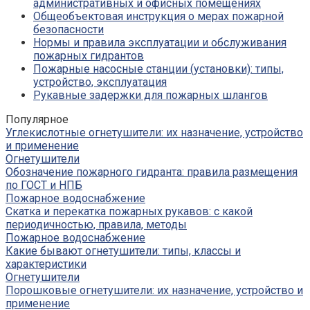
административных и офисных помещениях
Общеобъектовая инструкция о мерах пожарной
безопасности
Нормы и правила эксплуатации и обслуживания
пожарных гидрантов
Пожарные насосные станции (установки): типы,
устройство, эксплуатация
Рукавные задержки для пожарных шлангов
Популярное
Углекислотные огнетушители: их назначение, устройство
и применение
Огнетушители
Обозначение пожарного гидранта: правила размещения
по ГОСТ и НПБ
Пожарное водоснабжение
Скатка и перекатка пожарных рукавов: с какой
периодичностью, правила, методы
Пожарное водоснабжение
Какие бывают огнетушители: типы, классы и
характеристики
Огнетушители
Порошковые огнетушители: их назначение, устройство и
применение