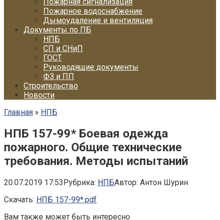
Пожарная сигнализация
Пожарное водоснабжение
Дымоудаление и вентиляция
Документы по ПБ
НПБ
СП и СНиП
ГОСТ
Руководящие документы
ФЗ и ПП
Строительство
Новости
Главная
»
НПБ
НПБ 157-99* Боевая одежда
пожарного. Общие технические
требования. Методы испытаний
20.07.2019 17:53
Рубрика:
НПБ
Автор:
Антон Шурин
Скачать:
НПБ 157-99*.pdf
Вам также может быть интересно