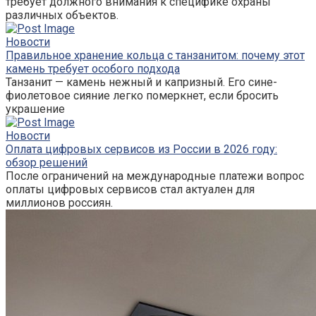
требует должного внимания к специфике охраны
различных объектов.
Новости
Правильное хранение кольца с танзанитом: почему этот
камень требует особого подхода
Танзанит — камень нежный и капризный. Его сине-
фиолетовое сияние легко померкнет, если бросить
украшение
Новости
Оплата цифровых сервисов из России в 2026 году:
обзор решений
После ограничений на международные платежи вопрос
оплаты цифровых сервисов стал актуален для
миллионов россиян.