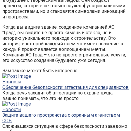
в будущее с творческим взглядом. Они создают
проекты, которые не только служат функциональными
пространствами, но и становятся символами инноваций
и прогресса.
Когда вы видите здание, созданное компанией АО
"Град", вы видите не просто камень и стекло, но и
историю уникального подхода к строительству. Это
история, в которой каждый элемент имеет значение, а
каждый проект является воплощением мечты.
Компания АО Град – это не просто строительные услуги,
это искусство создания будущего уже сегодня.
Вам также может быть интересно
Новости
Обеспечение безопасности: аттестация для специалистов
Когда речь заходит об аттестации по охране труда,
важно понимать, что это не просто
Новости
Защита вашего пространства с охранным агентством
СОБ
Сложившаяся ситуация в сфере безопасности заведомо