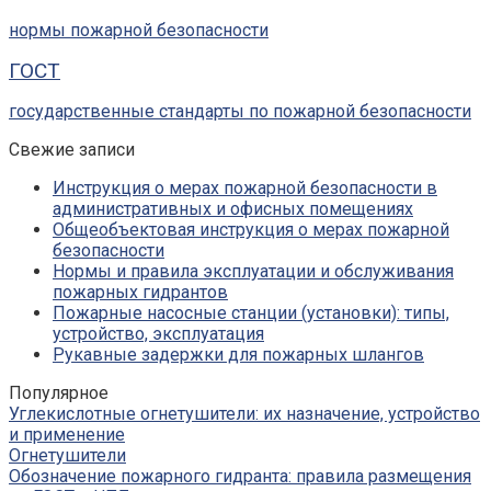
нормы пожарной безопасности
ГОСТ
государственные стандарты по пожарной безопасности
Свежие записи
Инструкция о мерах пожарной безопасности в
административных и офисных помещениях
Общеобъектовая инструкция о мерах пожарной
безопасности
Нормы и правила эксплуатации и обслуживания
пожарных гидрантов
Пожарные насосные станции (установки): типы,
устройство, эксплуатация
Рукавные задержки для пожарных шлангов
Популярное
Углекислотные огнетушители: их назначение, устройство
и применение
Огнетушители
Обозначение пожарного гидранта: правила размещения