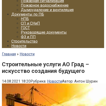
Пожарная сигнализация
Пожарное водоснабжение
Дымоудаление и вентиляция
Документы по ПБ
НПБ
СП и СНиП
ГОСТ
Руководящие документы
ФЗ и ПП
Строительство
Новости
Главная
»
Новости
Строительные услуги АО Град –
искусство создания будущего
14.08.2021 18:20
Рубрика:
Новости
Автор:
Антон Шурин