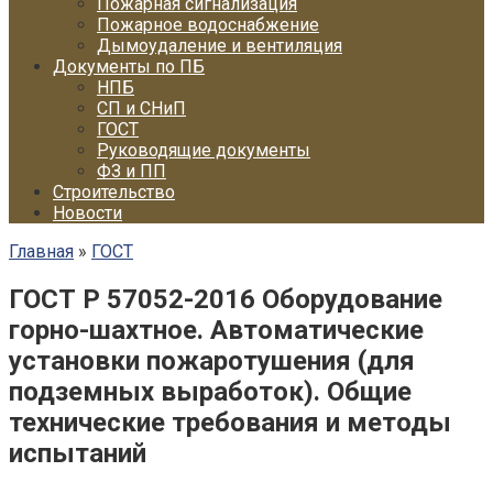
Пожарная сигнализация
Пожарное водоснабжение
Дымоудаление и вентиляция
Документы по ПБ
НПБ
СП и СНиП
ГОСТ
Руководящие документы
ФЗ и ПП
Строительство
Новости
Главная
»
ГОСТ
ГОСТ Р 57052-2016 Оборудование
горно-шахтное. Автоматические
установки пожаротушения (для
подземных выработок). Общие
технические требования и методы
испытаний