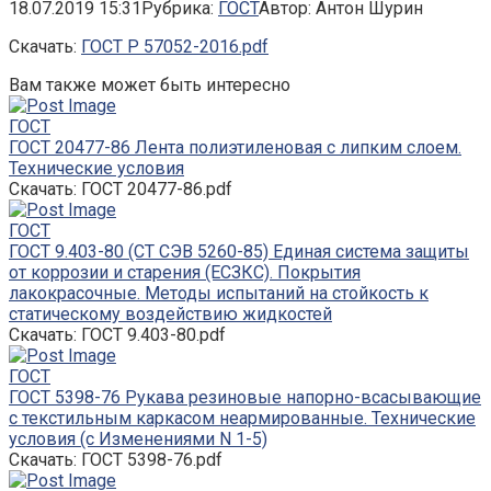
18.07.2019 15:31
Рубрика:
ГОСТ
Автор:
Антон Шурин
Скачать:
ГОСТ Р 57052-2016.pdf
Вам также может быть интересно
ГОСТ
ГОСТ 20477-86 Лента полиэтиленовая с липким слоем.
Технические условия
Скачать: ГОСТ 20477-86.pdf
ГОСТ
ГОСТ 9.403-80 (СТ СЭВ 5260-85) Единая система защиты
от коррозии и старения (ЕСЗКС). Покрытия
лакокрасочные. Методы испытаний на стойкость к
статическому воздействию жидкостей
Скачать: ГОСТ 9.403-80.pdf
ГОСТ
ГОСТ 5398-76 Рукава резиновые напорно-всасывающие
с текстильным каркасом неармированные. Технические
условия (с Изменениями N 1-5)
Скачать: ГОСТ 5398-76.pdf