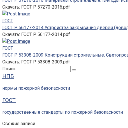
ГОСТ Р 57270-2016 Материалы строительные. Методы ис
Скачать: ГОСТ Р 57270-2016.pdf
ГОСТ
ГОСТ Р 56177-2014 Устройства закрывания дверей (довод
Скачать: ГОСТ Р 56177-2014.pdf
ГОСТ
ГОСТ Р 53308-2009 Конструкции строительные. Светопро
Скачать: ГОСТ Р 53308-2009.pdf
Поиск:
НПБ
нормы пожарной безопасности
ГОСТ
государственные стандарты по пожарной безопасности
Свежие записи