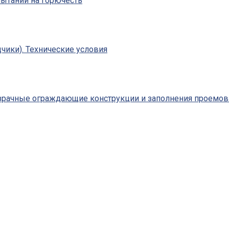
пытаний на горючесть
чики). Технические условия
зрачные ограждающие конструкции и заполнения проемов.