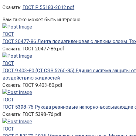
Скачать:
ГОСТ Р 55183-2012.pdf
Вам также может быть интересно
ГОСТ
ГОСТ 20477-86 Лента полиэтиленовая с липким слоем. Те
Скачать: ГОСТ 20477-86.pdf
ГОСТ
ГОСТ 9.403-80 (СТ СЭВ 5260-85) Единая система защиты о
воздействию жидкостей
Скачать: ГОСТ 9.403-80.pdf
ГОСТ
ГОСТ 5398-76 Рукава резиновые напорно-всасывающие с
Скачать: ГОСТ 5398-76.pdf
ГОСТ