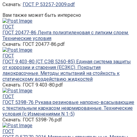
Скачать:
ГОСТ Р 53257-2009.pdf
Вам также может быть интересно
ГОСТ
ГОСТ 20477-86 Лента полиэтиленовая с липким слоем.
Технические условия
Скачать: ГОСТ 20477-86.pdf
ГОСТ
ГОСТ 9.403-80 (СТ СЭВ 5260-85) Единая система защиты
от коррозии и старения (ЕСЗКС). Покрытия
лакокрасочные. Методы испытаний на стойкость к
статическому воздействию жидкостей
Скачать: ГОСТ 9.403-80.pdf
ГОСТ
ГОСТ 5398-76 Рукава резиновые напорно-всасывающие
с текстильным каркасом неармированные. Технические
условия (с Изменениями N 1-5)
Скачать: ГОСТ 5398-76.pdf
ГОСТ