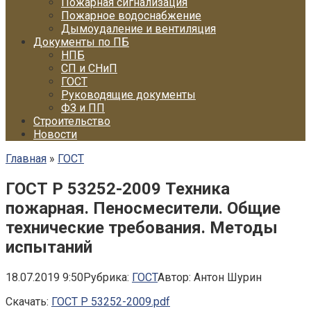
Пожарная сигнализация
Пожарное водоснабжение
Дымоудаление и вентиляция
Документы по ПБ
НПБ
СП и СНиП
ГОСТ
Руководящие документы
ФЗ и ПП
Строительство
Новости
Главная
»
ГОСТ
ГОСТ Р 53252-2009 Техника
пожарная. Пеносмесители. Общие
технические требования. Методы
испытаний
18.07.2019 9:50
Рубрика:
ГОСТ
Автор:
Антон Шурин
Скачать:
ГОСТ Р 53252-2009.pdf