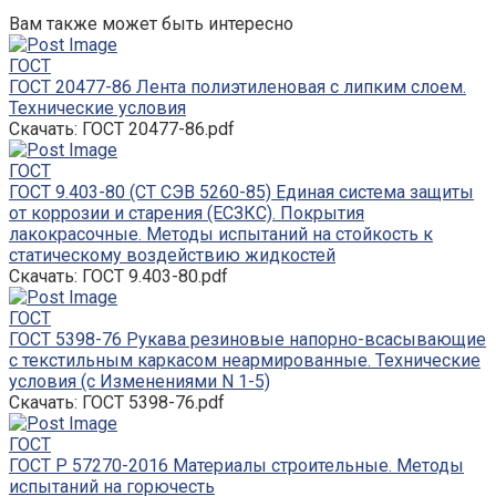
Вам также может быть интересно
ГОСТ
ГОСТ 20477-86 Лента полиэтиленовая с липким слоем.
Технические условия
Скачать: ГОСТ 20477-86.pdf
ГОСТ
ГОСТ 9.403-80 (СТ СЭВ 5260-85) Единая система защиты
от коррозии и старения (ЕСЗКС). Покрытия
лакокрасочные. Методы испытаний на стойкость к
статическому воздействию жидкостей
Скачать: ГОСТ 9.403-80.pdf
ГОСТ
ГОСТ 5398-76 Рукава резиновые напорно-всасывающие
с текстильным каркасом неармированные. Технические
условия (с Изменениями N 1-5)
Скачать: ГОСТ 5398-76.pdf
ГОСТ
ГОСТ Р 57270-2016 Материалы строительные. Методы
испытаний на горючесть