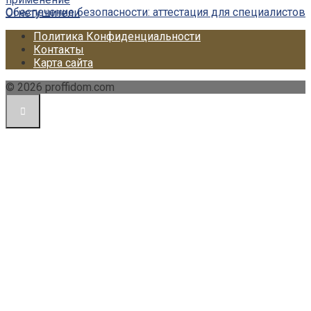
Обеспечение безопасности: аттестация для специалистов
Огнетушители
Политика Конфиденциальности
Контакты
Карта сайта
© 2026 proffidom.com