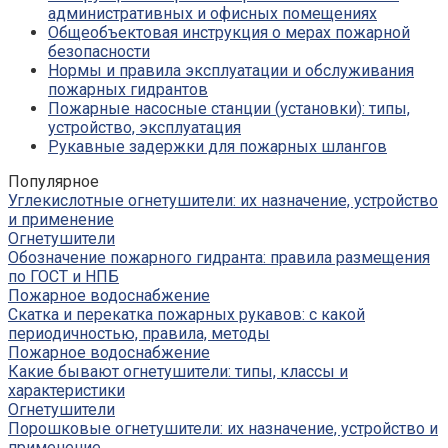
административных и офисных помещениях
Общеобъектовая инструкция о мерах пожарной
безопасности
Нормы и правила эксплуатации и обслуживания
пожарных гидрантов
Пожарные насосные станции (установки): типы,
устройство, эксплуатация
Рукавные задержки для пожарных шлангов
Популярное
Углекислотные огнетушители: их назначение, устройство
и применение
Огнетушители
Обозначение пожарного гидранта: правила размещения
по ГОСТ и НПБ
Пожарное водоснабжение
Скатка и перекатка пожарных рукавов: с какой
периодичностью, правила, методы
Пожарное водоснабжение
Какие бывают огнетушители: типы, классы и
характеристики
Огнетушители
Порошковые огнетушители: их назначение, устройство и
применение