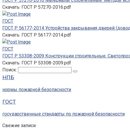
ГОСТ Р 57270-2016 Материалы строительные. Методы ис
Скачать: ГОСТ Р 57270-2016.pdf
ГОСТ
ГОСТ Р 56177-2014 Устройства закрывания дверей (довод
Скачать: ГОСТ Р 56177-2014.pdf
ГОСТ
ГОСТ Р 53308-2009 Конструкции строительные. Светопро
Скачать: ГОСТ Р 53308-2009.pdf
Поиск:
НПБ
нормы пожарной безопасности
ГОСТ
государственные стандарты по пожарной безопасности
Свежие записи