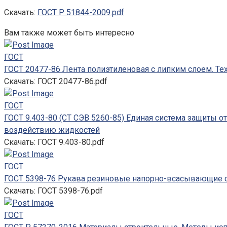
Скачать:
ГОСТ Р 51844-2009.pdf
Вам также может быть интересно
ГОСТ
ГОСТ 20477-86 Лента полиэтиленовая с липким слоем. Те
Скачать: ГОСТ 20477-86.pdf
ГОСТ
ГОСТ 9.403-80 (СТ СЭВ 5260-85) Единая система защиты о
воздействию жидкостей
Скачать: ГОСТ 9.403-80.pdf
ГОСТ
ГОСТ 5398-76 Рукава резиновые напорно-всасывающие с
Скачать: ГОСТ 5398-76.pdf
ГОСТ