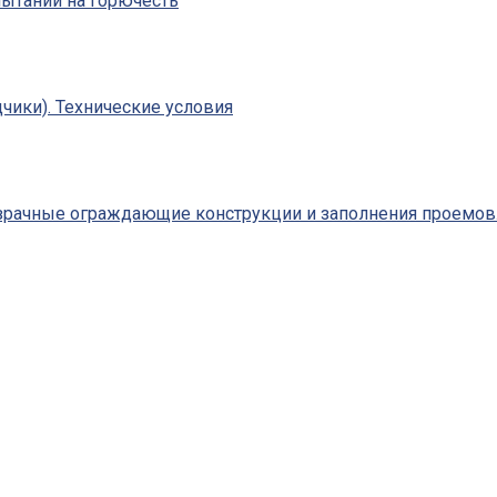
пытаний на горючесть
чики). Технические условия
зрачные ограждающие конструкции и заполнения проемов.