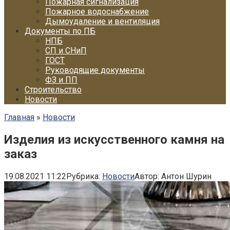
Пожарная сигнализация
Пожарное водоснабжение
Дымоудаление и вентиляция
Документы по ПБ
НПБ
СП и СНиП
ГОСТ
Руководящие документы
ФЗ и ПП
Строительство
Новости
Главная
»
Новости
Изделия из искусственного камня на
заказ
19.08.2021 11:22
Рубрика:
Новости
Автор:
Антон Шурин