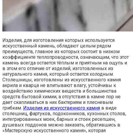
Изделия, для изготовления которых используется
искусственный камень, обладают целым рядом
преимуществ, главное из которых состоит в низком
коэффициенте теплопроводности, означающим, что этот
камень всегда остается тёплым и приятным на ощупь и
в этом его отличие от изделий, изготовленных из
натурального камня, который остается холодным.
Столешницы, изготовлены из искусственного камня
акрила и кварца не впитывают влагу, устойчивы к
воздействию химических веществ и большинства
средств бытовой химии, а отсутствия в камне пор не
дает скапливаться в них бактериям и плесневым
грибкам.
Изделия из искусственного камня
в виде
столешниц, фартуков, подоконников, кухонных столов,
интегрированных моек, барных и стоек ресепшен,
душевых поддонов можно заказать, обратившись в
«Мастерскую искусственного камня», которая