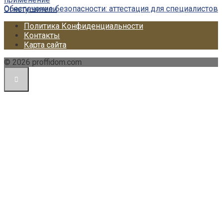
Обеспечение безопасности: аттестация для специалистов
Огнетушители
Политика Конфиденциальности
Контакты
Карта сайта
© 2026 proffidom.com