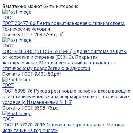
Вам также может быть интересно
ГОСТ
ГОСТ 20477-86 Лента полиэтиленовая с липким слоем.
Технические условия
Скачать: ГОСТ 20477-86.pdf
ГОСТ
ГОСТ 9.403-80 (СТ СЭВ 5260-85) Единая система защиты
от коррозии и старения (ЕСЗКС). Покрытия
лакокрасочные. Методы испытаний на стойкость к
статическому воздействию жидкостей
Скачать: ГОСТ 9.403-80.pdf
ГОСТ
ГОСТ 5398-76 Рукава резиновые напорно-всасывающие
с текстильным каркасом неармированные. Технические
условия (с Изменениями N 1-5)
Скачать: ГОСТ 5398-76.pdf
ГОСТ
ГОСТ Р 57270-2016 Материалы строительные. Методы
испытаний на горючесть