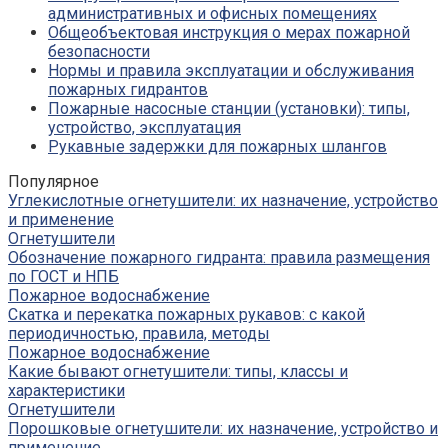
административных и офисных помещениях
Общеобъектовая инструкция о мерах пожарной
безопасности
Нормы и правила эксплуатации и обслуживания
пожарных гидрантов
Пожарные насосные станции (установки): типы,
устройство, эксплуатация
Рукавные задержки для пожарных шлангов
Популярное
Углекислотные огнетушители: их назначение, устройство
и применение
Огнетушители
Обозначение пожарного гидранта: правила размещения
по ГОСТ и НПБ
Пожарное водоснабжение
Скатка и перекатка пожарных рукавов: с какой
периодичностью, правила, методы
Пожарное водоснабжение
Какие бывают огнетушители: типы, классы и
характеристики
Огнетушители
Порошковые огнетушители: их назначение, устройство и
применение