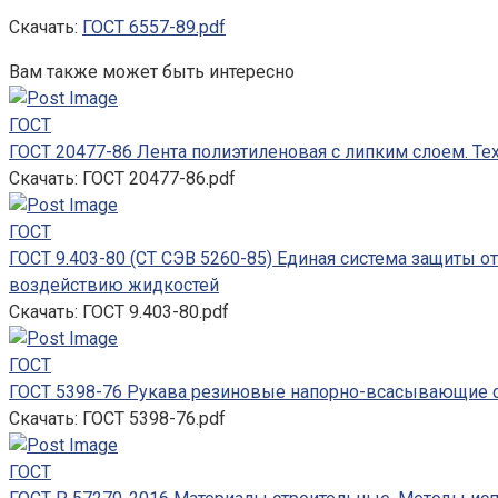
Скачать:
ГОСТ 6557-89.pdf
Вам также может быть интересно
ГОСТ
ГОСТ 20477-86 Лента полиэтиленовая с липким слоем. Те
Скачать: ГОСТ 20477-86.pdf
ГОСТ
ГОСТ 9.403-80 (СТ СЭВ 5260-85) Единая система защиты о
воздействию жидкостей
Скачать: ГОСТ 9.403-80.pdf
ГОСТ
ГОСТ 5398-76 Рукава резиновые напорно-всасывающие с
Скачать: ГОСТ 5398-76.pdf
ГОСТ