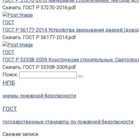
ГОСТ Р 57270-2016 Материалы строительные. Методы ис
Скачать: ГОСТ Р 57270-2016.pdf
ГОСТ
ГОСТ Р 56177-2014 Устройства закрывания дверей (довод
Скачать: ГОСТ Р 56177-2014.pdf
ГОСТ
ГОСТ Р 53308-2009 Конструкции строительные. Светопро
Скачать: ГОСТ Р 53308-2009.pdf
Поиск:
НПБ
нормы пожарной безопасности
ГОСТ
государственные стандарты по пожарной безопасности
Свежие записи