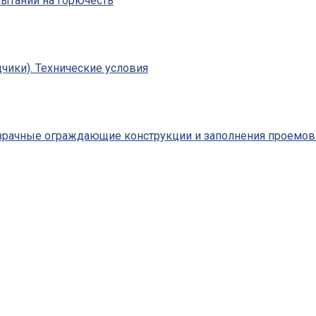
пытаний на горючесть
чики). Технические условия
зрачные ограждающие конструкции и заполнения проемов.