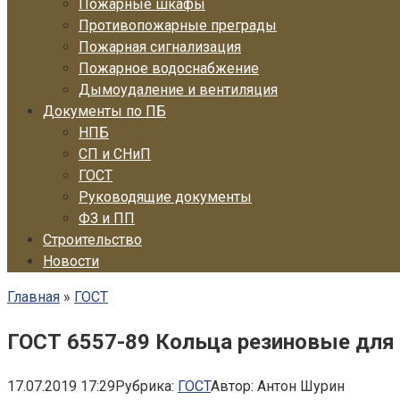
Пожарные шкафы
Противопожарные преграды
Пожарная сигнализация
Пожарное водоснабжение
Дымоудаление и вентиляция
Документы по ПБ
НПБ
СП и СНиП
ГОСТ
Руководящие документы
ФЗ и ПП
Строительство
Новости
Главная
»
ГОСТ
ГОСТ 6557-89 Кольца резиновые для
17.07.2019 17:29
Рубрика:
ГОСТ
Автор:
Антон Шурин