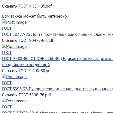
Скачать:
ГОСТ 4.331-85.pdf
Вам также может быть интересно
ГОСТ
ГОСТ 20477-86 Лента полиэтиленовая с липким слоем. Те
Скачать: ГОСТ 20477-86.pdf
ГОСТ
ГОСТ 9.403-80 (СТ СЭВ 5260-85) Единая система защиты о
воздействию жидкостей
Скачать: ГОСТ 9.403-80.pdf
ГОСТ
ГОСТ 5398-76 Рукава резиновые напорно-всасывающие с
Скачать: ГОСТ 5398-76.pdf
ГОСТ