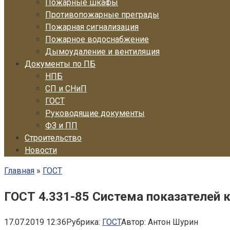
Пожарные шкафы
Противопожарные преграды
Пожарная сигнализация
Пожарное водоснабжение
Дымоудаление и вентиляция
Документы по ПБ
НПБ
СП и СНиП
ГОСТ
Руководящие документы
ФЗ и ПП
Строительство
Новости
Главная
»
ГОСТ
ГОСТ 4.331-85 Система показателей
17.07.2019 12:36
Рубрика:
ГОСТ
Автор:
Антон Шурин