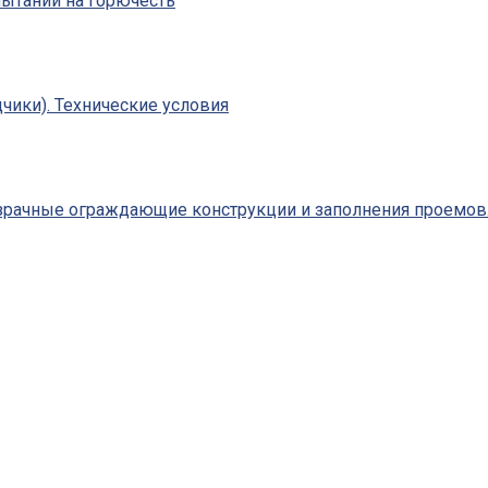
пытаний на горючесть
чики). Технические условия
зрачные ограждающие конструкции и заполнения проемов.