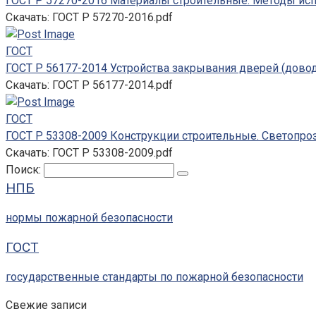
ГОСТ Р 57270-2016 Материалы строительные. Методы ис
Скачать: ГОСТ Р 57270-2016.pdf
ГОСТ
ГОСТ Р 56177-2014 Устройства закрывания дверей (довод
Скачать: ГОСТ Р 56177-2014.pdf
ГОСТ
ГОСТ Р 53308-2009 Конструкции строительные. Светопро
Скачать: ГОСТ Р 53308-2009.pdf
Поиск:
НПБ
нормы пожарной безопасности
ГОСТ
государственные стандарты по пожарной безопасности
Свежие записи