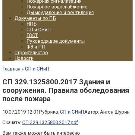
Пожарная сигнализация
Пожарное водоснабжение
Дымоудаление и вентиляция
Документы по ПБ
НПБ
СП и СНиП
ГОСТ
Руководящие документы
ФЗ и ПП
Строительство
Новости
Главная
»
СП и СНиП
СП 329.1325800.2017 Здания и
сооружения. Правила обследования
после пожара
10.07.2019 12:01
Рубрика:
СП и СНиП
Автор:
Антон Шурин
Скачать:
СП 329.1325800.2017.pdf
Вам также может быть интересно