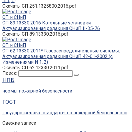
N 1, 2)
Скачать: СП 251.1325800.2016.pdf
СП и СНиП
СП 89.13330.2016 Котельные установки.
Актуализированная редакция СНиП II-35-76
Скачать: СП 89.13330.2016.pdf
СП и СНиП
СП 62.13330.2011* Газораспределительные системы.
Актуализированная редакция СНиП 42-01-2002 (с
Изменениями N 1, 2)
Скачать: СП 62.13330.2011.pdf
Поиск:
НПБ
нормы пожарной безопасности
ГОСТ
государственные стандарты по пожарной безопасности
Свежие записи