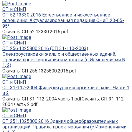
СП и СНиП
СП 52.13330.2016 Естественное и искусственное
освещение. Актуализированная редакция СНиП 23-05-
95*
Скачать: СП 52.13330.2016.pdf
СП и СНиП
СП 256.1325800.2016 (СП 31-110-2003)
Электроустановки жилых и общественных зданий.
Правила проектирования и монтажа (с Изменениями N
1, 2)
Скачать: СП 256.1325800.2016.pdf
СП и СНиП
СП 31-112-2004 Физкультурно-спортивные залы. Часть 1
и 2
Скачать: СП 31-112-2004 часть 1.pdfСкачать: СП 31-112-
2004 часть 2.pdf
СП и СНиП
СП 251.1325800.2016 Здания общеобразовательных
организаций. Правила проектирования (с Изменениями