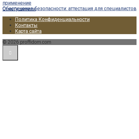
применение
Обеспечение безопасности: аттестация для специалистов
Огнетушители
Политика Конфиденциальности
Контакты
Карта сайта
© 2026 proffidom.com