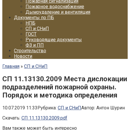
Пожарная сигнализация
Пожарное водоснабжение
Дымоудаление и вентиляция
Документы по ПБ
НПБ
СП и СНиП
ГОСТ
Руководящие документы
ФЗ и ПП
Строительство
Новости
Главная
»
СП и СНиП
СП 11.13130.2009 Места дислокации
подразделений пожарной охраны.
Порядок и методика определения
10.07.2019 11:33
Рубрика:
СП и СНиП
Автор:
Антон Шурин
Скачать:
СП 11.13130.2009.pdf
Вам также может быть интересно