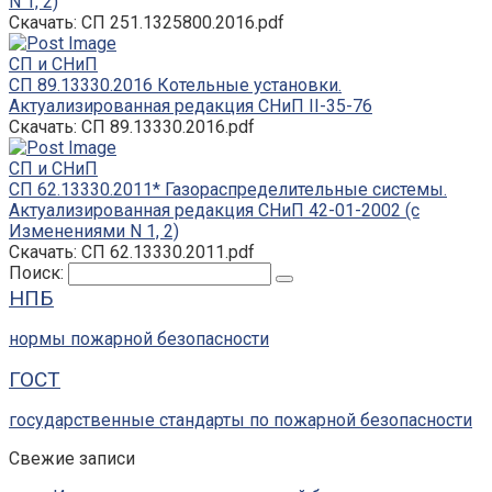
N 1, 2)
Скачать: СП 251.1325800.2016.pdf
СП и СНиП
СП 89.13330.2016 Котельные установки.
Актуализированная редакция СНиП II-35-76
Скачать: СП 89.13330.2016.pdf
СП и СНиП
СП 62.13330.2011* Газораспределительные системы.
Актуализированная редакция СНиП 42-01-2002 (с
Изменениями N 1, 2)
Скачать: СП 62.13330.2011.pdf
Поиск:
НПБ
нормы пожарной безопасности
ГОСТ
государственные стандарты по пожарной безопасности
Свежие записи