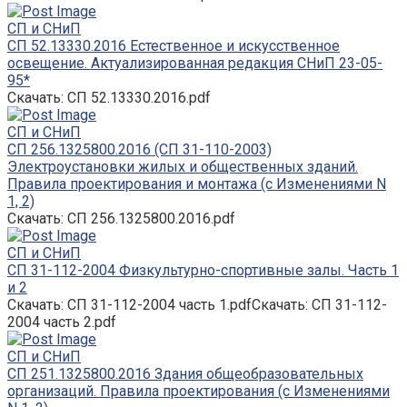
СП и СНиП
СП 52.13330.2016 Естественное и искусственное
освещение. Актуализированная редакция СНиП 23-05-
95*
Скачать: СП 52.13330.2016.pdf
СП и СНиП
СП 256.1325800.2016 (СП 31-110-2003)
Электроустановки жилых и общественных зданий.
Правила проектирования и монтажа (с Изменениями N
1, 2)
Скачать: СП 256.1325800.2016.pdf
СП и СНиП
СП 31-112-2004 Физкультурно-спортивные залы. Часть 1
и 2
Скачать: СП 31-112-2004 часть 1.pdfСкачать: СП 31-112-
2004 часть 2.pdf
СП и СНиП
СП 251.1325800.2016 Здания общеобразовательных
организаций. Правила проектирования (с Изменениями