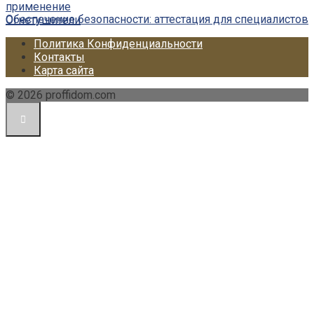
применение
Обеспечение безопасности: аттестация для специалистов
Огнетушители
Политика Конфиденциальности
Контакты
Карта сайта
© 2026 proffidom.com