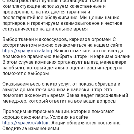
С нами работают лучшие поставщики. Ткани и
комплектующие используем качественные и
проверенные, на них дается гарантия и
послегарантийное обслуживание. Мы ценим наших
партнеров и гарантируем взаимовыгодное и честное
сотрудничество на длительное время.
Выбор тканей и аксессуаров, карнизов огромен. С
ассортиментом можно ознакомиться на нашем сайте
https://spacy.ru/catalog
. Важно отметить, что не всегда
возможно правильно выбрать шторы и карнизы онлайн.
В этом случае компания организует выезд менеджера
на объект, который детально оценит ваш интерьер и
поможет с выбором.
Оказываем весь спектр услуг: от показа образцов и
замера до монтажа карниза и навески штор. Это
помогает экономить время. Заказ ведет персональный
менеджер, который ответит на все ваши вопросы.
Проводим интересные акции, которые помогают
хорошо сэкономить. Условия на сайте
https://spacy.ru/aktsii
. Акции обновляются постоянно.
Следите за изменениями.