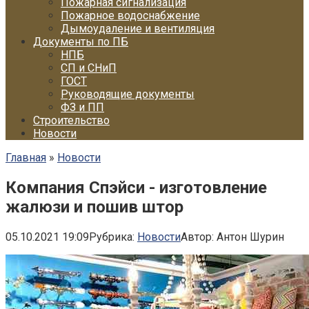
Пожарная сигнализация
Пожарное водоснабжение
Дымоудаление и вентиляция
Документы по ПБ
НПБ
СП и СНиП
ГОСТ
Руководящие документы
ФЗ и ПП
Строительство
Новости
Главная
»
Новости
Компания Спэйси - изготовление
жалюзи и пошив штор
05.10.2021 19:09
Рубрика:
Новости
Автор:
Антон Шурин