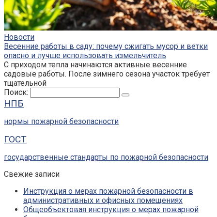
Новости
Весенние работы в саду: почему сжигать мусор и ветки
опасно и лучше использовать измельчитель
С приходом тепла начинаются активные весенние
садовые работы. После зимнего сезона участок требует
тщательной
Поиск:
НПБ
нормы пожарной безопасности
ГОСТ
государственные стандарты по пожарной безопасности
Свежие записи
Инструкция о мерах пожарной безопасности в
административных и офисных помещениях
Общеобъектовая инструкция о мерах пожарной