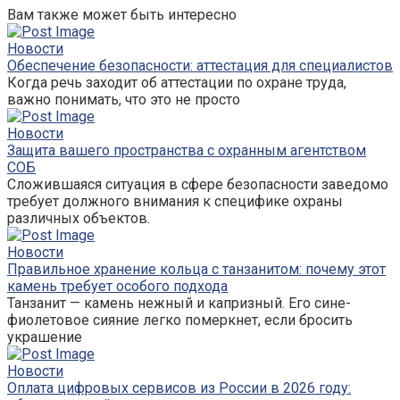
Вам также может быть интересно
Новости
Обеспечение безопасности: аттестация для специалистов
Когда речь заходит об аттестации по охране труда,
важно понимать, что это не просто
Новости
Защита вашего пространства с охранным агентством
СОБ
Сложившаяся ситуация в сфере безопасности заведомо
требует должного внимания к специфике охраны
различных объектов.
Новости
Правильное хранение кольца с танзанитом: почему этот
камень требует особого подхода
Танзанит — камень нежный и капризный. Его сине-
фиолетовое сияние легко померкнет, если бросить
украшение
Новости
Оплата цифровых сервисов из России в 2026 году: