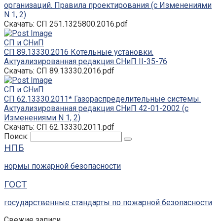
организаций. Правила проектирования (с Изменениями
N 1, 2)
Скачать: СП 251.1325800.2016.pdf
СП и СНиП
СП 89.13330.2016 Котельные установки.
Актуализированная редакция СНиП II-35-76
Скачать: СП 89.13330.2016.pdf
СП и СНиП
СП 62.13330.2011* Газораспределительные системы.
Актуализированная редакция СНиП 42-01-2002 (с
Изменениями N 1, 2)
Скачать: СП 62.13330.2011.pdf
Поиск:
НПБ
нормы пожарной безопасности
ГОСТ
государственные стандарты по пожарной безопасности
Свежие записи