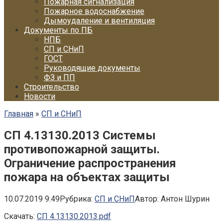
Пожарная сигнализация
Пожарное водоснабжение
Дымоудаление и вентиляция
Документы по ПБ
НПБ
СП и СНиП
ГОСТ
Руководящие документы
ФЗ и ПП
Строительство
Новости
Главная
»
СП и СНиП
СП 4.13130.2013 Системы
противопожарной защиты.
Ограничение распространения
пожара на объектах защиты
10.07.2019 9:49
Рубрика:
СП и СНиП
Автор:
Антон Шурин
Скачать:
СП 4.13130.2013.pdf