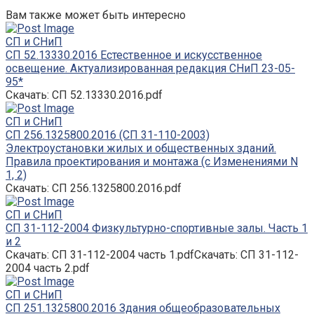
Вам также может быть интересно
СП и СНиП
СП 52.13330.2016 Естественное и искусственное
освещение. Актуализированная редакция СНиП 23-05-
95*
Скачать: СП 52.13330.2016.pdf
СП и СНиП
СП 256.1325800.2016 (СП 31-110-2003)
Электроустановки жилых и общественных зданий.
Правила проектирования и монтажа (с Изменениями N
1, 2)
Скачать: СП 256.1325800.2016.pdf
СП и СНиП
СП 31-112-2004 Физкультурно-спортивные залы. Часть 1
и 2
Скачать: СП 31-112-2004 часть 1.pdfСкачать: СП 31-112-
2004 часть 2.pdf
СП и СНиП
СП 251.1325800.2016 Здания общеобразовательных