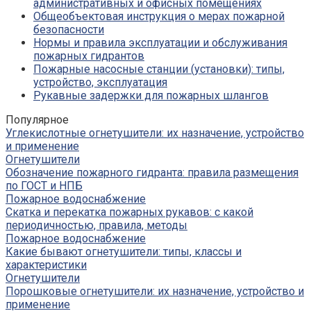
административных и офисных помещениях
Общеобъектовая инструкция о мерах пожарной
безопасности
Нормы и правила эксплуатации и обслуживания
пожарных гидрантов
Пожарные насосные станции (установки): типы,
устройство, эксплуатация
Рукавные задержки для пожарных шлангов
Популярное
Углекислотные огнетушители: их назначение, устройство
и применение
Огнетушители
Обозначение пожарного гидранта: правила размещения
по ГОСТ и НПБ
Пожарное водоснабжение
Скатка и перекатка пожарных рукавов: с какой
периодичностью, правила, методы
Пожарное водоснабжение
Какие бывают огнетушители: типы, классы и
характеристики
Огнетушители
Порошковые огнетушители: их назначение, устройство и
применение