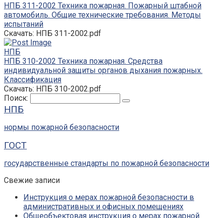
НПБ 311-2002 Техника пожарная. Пожарный штабной
автомобиль. Общие технические требования. Методы
испытаний
Скачать: НПБ 311-2002.pdf
НПБ
НПБ 310-2002 Техника пожарная. Средства
индивидуальной защиты органов дыхания пожарных.
Классификация
Скачать: НПБ 310-2002.pdf
Поиск:
НПБ
нормы пожарной безопасности
ГОСТ
государственные стандарты по пожарной безопасности
Свежие записи
Инструкция о мерах пожарной безопасности в
административных и офисных помещениях
Общеобъектовая инструкция о мерах пожарной