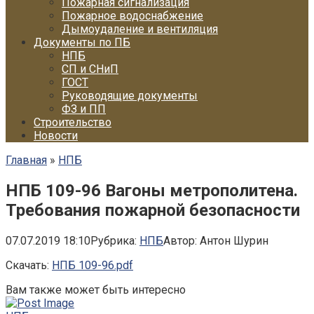
Пожарная сигнализация
Пожарное водоснабжение
Дымоудаление и вентиляция
Документы по ПБ
НПБ
СП и СНиП
ГОСТ
Руководящие документы
ФЗ и ПП
Строительство
Новости
Главная
»
НПБ
НПБ 109-96 Вагоны метрополитена.
Требования пожарной безопасности
07.07.2019 18:10
Рубрика:
НПБ
Автор:
Антон Шурин
Скачать:
НПБ 109-96.pdf
Вам также может быть интересно