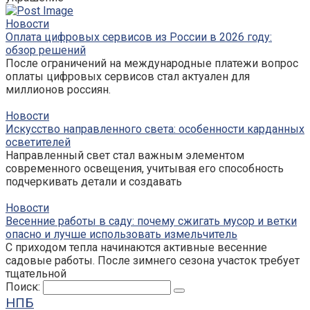
Новости
Оплата цифровых сервисов из России в 2026 году:
обзор решений
После ограничений на международные платежи вопрос
оплаты цифровых сервисов стал актуален для
миллионов россиян.
Новости
Искусство направленного света: особенности карданных
осветителей
Направленный свет стал важным элементом
современного освещения, учитывая его способность
подчеркивать детали и создавать
Новости
Весенние работы в саду: почему сжигать мусор и ветки
опасно и лучше использовать измельчитель
С приходом тепла начинаются активные весенние
садовые работы. После зимнего сезона участок требует
тщательной
Поиск:
НПБ