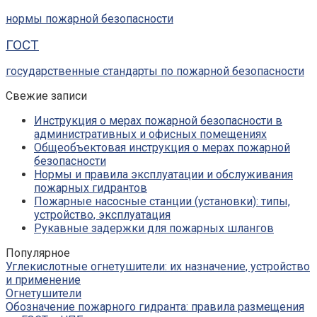
нормы пожарной безопасности
ГОСТ
государственные стандарты по пожарной безопасности
Свежие записи
Инструкция о мерах пожарной безопасности в
административных и офисных помещениях
Общеобъектовая инструкция о мерах пожарной
безопасности
Нормы и правила эксплуатации и обслуживания
пожарных гидрантов
Пожарные насосные станции (установки): типы,
устройство, эксплуатация
Рукавные задержки для пожарных шлангов
Популярное
Углекислотные огнетушители: их назначение, устройство
и применение
Огнетушители
Обозначение пожарного гидранта: правила размещения