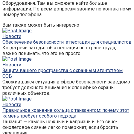
Оборудования. Там вы сможете найти больше
информации. По всем вопросам звоните по контактному
номеру телефона.
Вам также может быть интересно
Новости
Обеспечение безопасности: аттестация для специалистов
Когда речь заходит об аттестации по охране труда,
важно понимать, что это не просто
Новости
Защита вашего пространства с охранным агентством
СОБ
Сложившаяся ситуация в сфере безопасности заведомо
требует должного внимания к специфике охраны
различных объектов.
Новости
Правильное хранение кольца с танзанитом: почему этот
камень требует особого подхода
Танзанит — камень нежный и капризный. Его сине-
фиолетовое сияние легко померкнет, если бросить
украшение