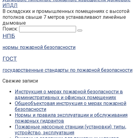
ИПДЛ
В складских и промышленных помещениях с высотой
потолков свыше 7 метров устанавливают линейные
дымовые
Поиск:
НПБ
нормы пожарной безопасности
ГОСТ
государственные стандарты по пожарной безопасности
Свежие записи
Инструкция о мерах пожарной безопасности в
административных и офисных помещениях
Общеобъектовая инструкция о мерах пожарной
безопасности
Нормы и правила эксплуатации и обслуживания
пожарных гидрантов
Пожарные насосные станции (установки): типы,
устройство, эксплуатация