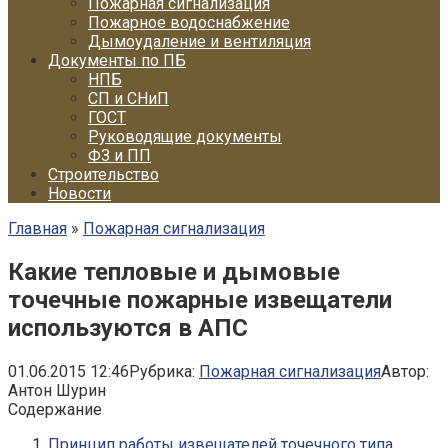
Пожарная сигнализация
Пожарное водоснабжение
Дымоудаление и вентиляция
Документы по ПБ
НПБ
СП и СНиП
ГОСТ
Руководящие документы
ФЗ и ПП
Строительство
Новости
Главная
»
Пожарная сигнализация
Какие тепловые и дымовые
точечные пожарные извещатели
используются в АПС
01.06.2015 12:46
Рубрика:
Пожарная сигнализация
Автор:
Антон Шурин
Содержание
Принцип работы извещателей точечного типа