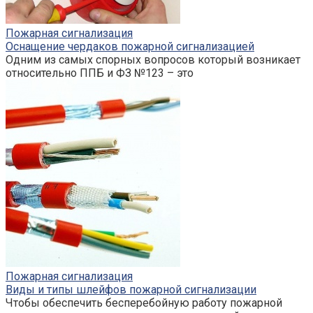
Пожарная сигнализация
Оснащение чердаков пожарной сигнализацией
Одним из самых спорных вопросов который возникает
относительно ППБ и ФЗ №123 – это
Пожарная сигнализация
Виды и типы шлейфов пожарной сигнализации
Чтобы обеспечить бесперебойную работу пожарной