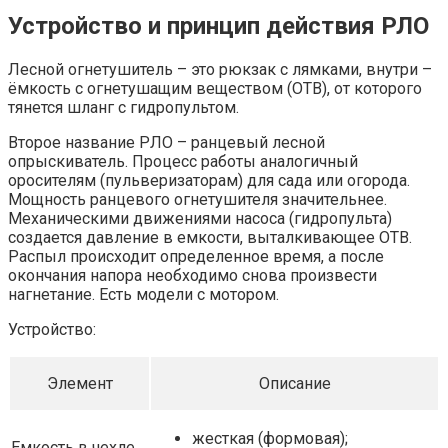
Устройство и принцип действия РЛО
Лесной огнетушитель – это рюкзак с лямками, внутри –
ёмкость с огнетушащим веществом (ОТВ), от которого
тянется шланг с гидропультом.
Второе название РЛО
– ранцевый лесной
опрыскиватель. Процесс работы аналогичный
оросителям (пульверизаторам) для сада или огорода.
Мощность ранцевого огнетушителя значительнее.
Механическими движениями насоса (гидропульта)
создается давление в емкости, выталкивающее ОТВ.
Распыл происходит определенное время, а после
окончания напора необходимо снова произвести
нагнетание. Есть модели с мотором.
Устройство
:
Элемент
Описание
жесткая (формовая);
Емкость в чехле