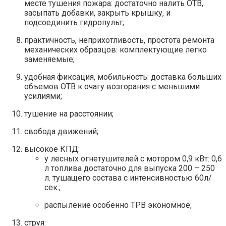
месте тушения пожара: достаточно налить ОТВ,
засыпать добавки, закрыть крышку, и
подсоединить гидропульт;
практичность, неприхотливость, простота ремонта
механических образцов: комплектующие легко
заменяемые;
удобная фиксация, мобильность: доставка больших
объемов ОТВ к очагу возгорания с меньшими
усилиями;
тушение на расстоянии;
свобода движений;
высокое КПД:
у лесных огнетушителей с мотором 0,9 кВт: 0,6
л топлива достаточно для выпуска 200 – 250
л. тушащего состава с интенсивностью 60л/
сек.;
распыление особенно ТРВ экономное;
струя: