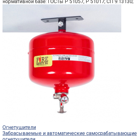
нормативной базе: ГОСТы Р 51057, Р 51017; СП 9.13130;
Огнетушители
Забрасываемые и автоматические самосрабатывающие
огнетушители