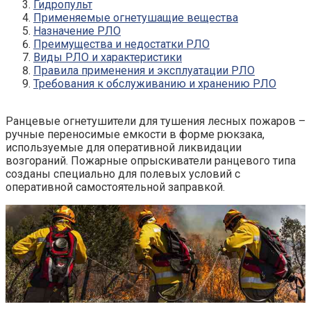
Гидропульт
Применяемые огнетушащие вещества
Назначение РЛО
Преимущества и недостатки РЛО
Виды РЛО и характеристики
Правила применения и эксплуатации РЛО
Требования к обслуживанию и хранению РЛО
Ранцевые огнетушители для тушения лесных пожаров –
ручные переносимые емкости в форме рюкзака,
используемые для оперативной ликвидации
возгораний. Пожарные опрыскиватели ранцевого типа
созданы специально для полевых условий с
оперативной самостоятельной заправкой.