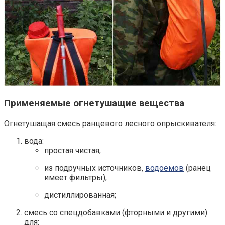
Применяемые огнетушащие вещества
Огнетушащая смесь ранцевого лесного опрыскивателя:
вода:
простая чистая;
из подручных источников,
водоемов
(ранец
имеет фильтры);
дистиллированная;
смесь со спецдобавками (фторными и другими)
для: