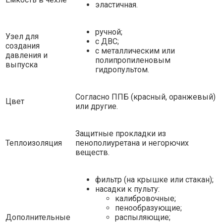
эластичная.
ручной;
Узел для
с ДВС;
создания
с металлическим или
давления и
полипропиленовым
выпуска
гидропультом.
Согласно ППБ (красный, оранжевый)
Цвет
или другие.
Защитные прокладки из
Теплоизоляция
пенополиуретана и негорючих
веществ.
фильтр (на крышке или стакан);
насадки к пульту:
калибровочные;
пенообразующие;
Дополнительные
распыляющие;