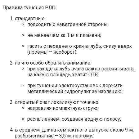
Правила тушения РЛО:
стандартные:
подходить с наветренной стороны;
не менее чем за 1 м к пламени;
гасить с переднего края вглубь, снизу вверх
(проемы – наоборот);
на что особо обратить внимание:
при заходе вглубь очага важно рассчитывать,
на какую площадь хватит ОТВ;
при тушении электроустановок держать
металлический гидропульт за изоляцию;
открытый очаг локализуют точечно:
направляя компактную струю;
распылением, создавая водную полосу;
в среднем, длина компактного выпуска около 9 м,
разбрызгивание – 3,5 м, поэтому: