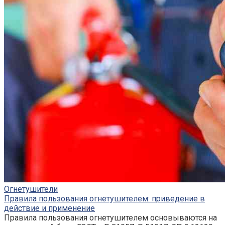
Огнетушители
Правила пользования огнетушителем: приведение в
действие и применение
Правила пользования огнетушителем основываются на