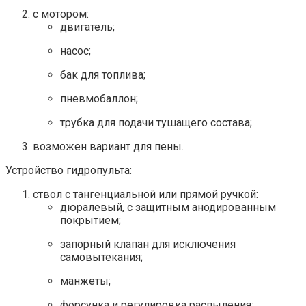
с мотором:
двигатель;
насос;
бак для топлива;
пневмобаллон;
трубка для подачи тушащего состава;
возможен вариант для пены.
Устройство гидропульта:
ствол с тангенциальной или прямой ручкой:
дюралевый, с защитным анодированным
покрытием;
запорный клапан для исключения
самовытекания;
манжеты;
форсунка и регулировка распыления;