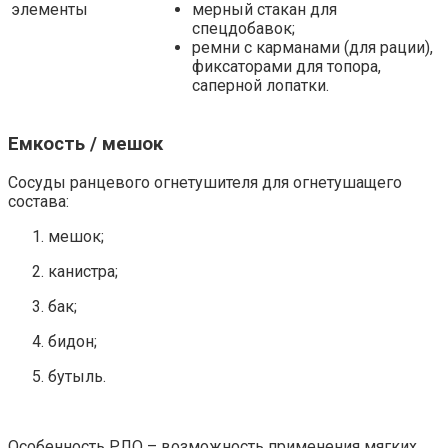
элементы
мерный стакан для
спецдобавок;
ремни с карманами (для рации),
фиксаторами для топора,
саперной лопатки.
Емкость / мешок
Сосуды ранцевого огнетушителя для огнетушащего
состава:
мешок;
канистра;
бак;
бидон;
бутыль.
Особенность РЛО – возможность применения мягких,