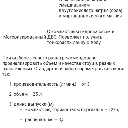
смешиванием
двууглекислого натрия (сода)
и марганцовокислого магния.
С компактным гидронасосом и
Моторизированный
ДВС. Позволяет получить
тонкораспыленную воду.
При выборе лесного ранца рекомендовано
проанализировать объем и качества струи в разных
направлениях. Стандартный набор параметров выглядит
так:
производительность (л/мин.) – от 3;
объем – 25 л;
длина выпуска (м):
компактная, горизонталь/вертикаль – 12/6;
распыленная – 3,5;