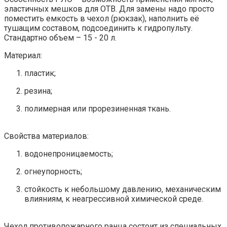
эластичных мешков для ОТВ. Для замены надо просто
поместить емкость в чехол (рюкзак), наполнить её
тушащим составом, подсоединить к гидропульту.
Стандартно объем – 15 - 20 л.
Материал:
пластик;
резина;
полимерная или прорезиненная ткань.
Свойства материалов:
водонепроницаемость;
огнеупорность;
стойкость к небольшому давлению, механическим
влияниям, к неагрессивной химической среде.
Чехол противопожарного ранца состоит из специальных