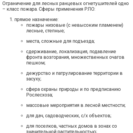
Ограничение для лесных ранцевых огнетушителей одно
– класс пожара. Сферы применения РЛО:
прямое назначение:
пожары низовые (с невысоким пламенем)
лесные, степные;
места, сложные для подъезда;
сдерживание, локализация, подавление
фронта возгорания, множественных очагов
пешком;
дежурство и патрулирование территории в
засуху;
сфера охраны природы и по предписанию
Рослесхоза;
массовые мероприятия в лесной местности;
для дач, садоводческих, с/х объектов;
для поселков, частных домов в зонах со
значительной растительностью;