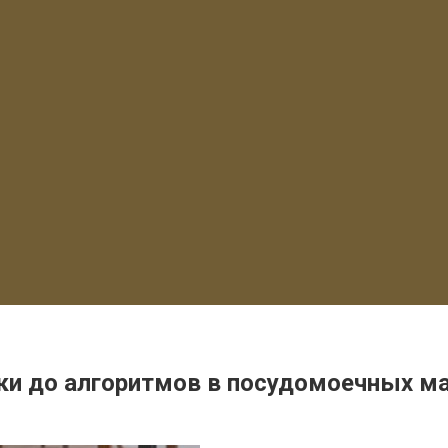
ки до алгоритмов в посудомоечных ма