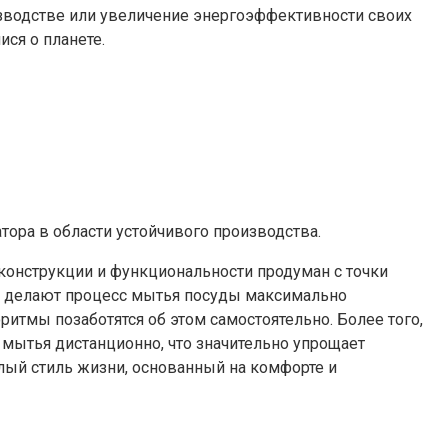
изводстве или увеличение энергоэффективности своих
ся о планете.
тора в области устойчивого производства.
конструкции и функциональности продуман с точки
мм делают процесс мытья посуды максимально
итмы позаботятся об этом самостоятельно. Более того,
ытья дистанционно, что значительно упрощает
лый стиль жизни, основанный на комфорте и