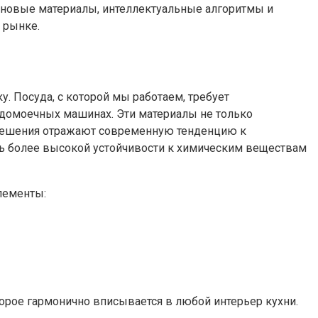
 новые материалы, интеллектуальные алгоритмы и
 рынке.
 Посуда, с которой мы работаем, требует
судомоечных машинах. Эти материалы не только
е решения отражают современную тенденцию к
чь более высокой устойчивости к химическим веществам
лементы:
торое гармонично вписывается в любой интерьер кухни.