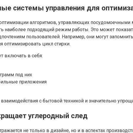
ые системы управления для оптимиз
 оптимизации алгоритмов, управляющих посудомоечными м
рать наиболее подходящий режим работы. Это может показа
почтениям пользователей. Например, они могут запомнить
я оптимизировать цикл стирки.
т включать в себя:
грамм под них
обильные приложения
взаимодействия с бытовой техникой и значительно упрощ
окращает углеродный след
тражается не только в дизайне, но и в аспектах производс