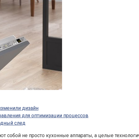
изменили дизайн
равления для оптимизации процессов
одный след
т собой не просто кухонные аппараты, а целые технолог