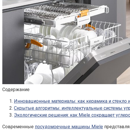
Содержание
Инновационные материалы: как керамика и стекло 
Скрытые алгоритмы: интеллектуальные системы уп
Экологические решения: как Miele сокращает углер
Современные
посудомоечные машины Miele
представляю