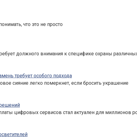
понимать, что это не просто
ребует должного внимания к специфике охраны различных
амень требует особого подхода
овое сияние легко померкнет, если бросить украшение
 решений
латы цифровых сервисов стал актуален для миллионов ро
осветителей