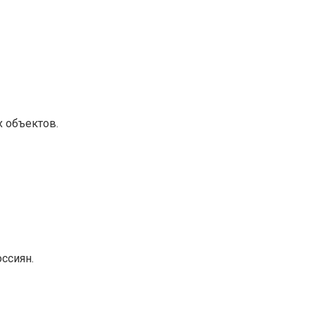
 объектов.
ссиян.