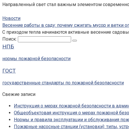
Направленный свет стал важным элементом современного
Новости
Весенние работы в саду: почему сжигать мусор и ветки 
С приходом тепла начинаются активные весенние садовые
Поиск:
НПБ
нормы пожарной безопасности
ГОСТ
государственные стандарты по пожарной безопасности
Свежие записи
Инструкция о мерах пожарной безопасности в адм
Общеобъектовая инструкция о мерах пожарной безо
Нормы и правила эксплуатации и обслуживания по
Пожарные насосные станции (установки): типы, устр