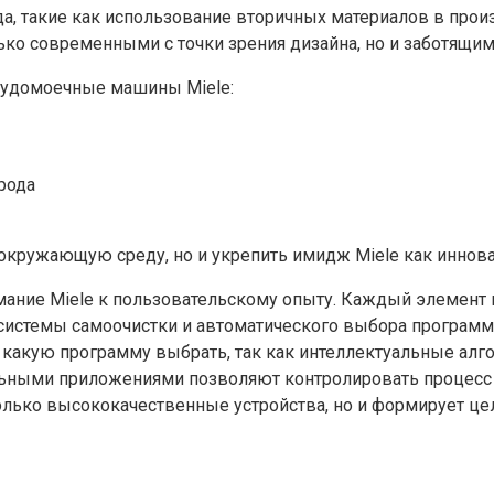
а, такие как использование вторичных материалов в про
ко современными с точки зрения дизайна, но и заботящими
судомоечные машины Miele:
рода
окружающую среду, но и укрепить имидж Miele как иннова
мание Miele к пользовательскому опыту. Каждый элемент 
, системы самоочистки и автоматического выбора програ
какую программу выбрать, так как интеллектуальные алгор
ьными приложениями позволяют контролировать процесс м
только высококачественные устройства, но и формирует це