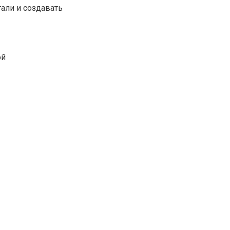
али и создавать
ой