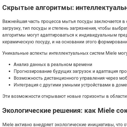
Скрытые алгоритмы: интеллектуальн
Важнейшая часть процесса мытья посуды заключается в
загрузку, тип посуды и степень загрязнения, чтобы выб
алгоритмы могут адаптироваться к индивидуальным пред
керамическую посуду, и на основании этого формировани
Уникальные аспекты интеллектуальных систем Miele могу
Анализ данных в реальном времени
Прогнозирование будущих загрузок и адаптация про
Возможность дистанционного управления через м
Интеграция с другими умными устройствами в доме
Эти возможности открывают новые горизонты в области 
Экологические решения: как Miele с
Miele активно внедряет экологические инициативы, что о