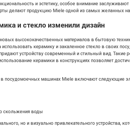
нкциональность и эстетику, особое внимание заслуживают
рты делают продукцию Miele одной из самых желанных на
ика и стекло изменили дизайн
новых высококачественных материалов в бытовую технику.
а использовать керамику и закаленное стекло в своих по
 придают устройству современный и стильный вид. Таки
 использование керамики в конструкциях позволяет дости
а в посудомоечных машинах Miele включают следующие э
го скольжения воды
ального, но и визуально привлекательного устройства, ко