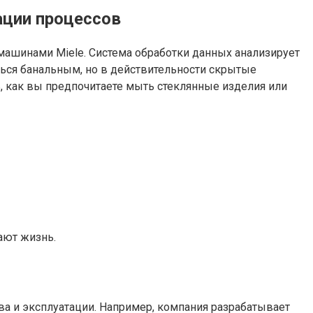
ации процессов
ашинами Miele. Система обработки данных анализирует
ться банальным, но в действительности скрытые
, как вы предпочитаете мыть стеклянные изделия или
ают жизнь.
тва и эксплуатации. Например, компания разрабатывает