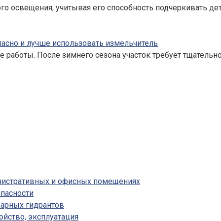
 освещения, учитывая его способность подчеркивать дет
опасно и лучше использовать измельчитель
 работы. После зимнего сезона участок требует тщательн
инистративных и офисных помещениях
пасности
жарных гидрантов
ойство, эксплуатация