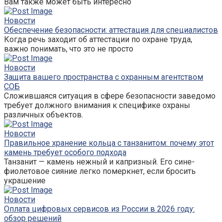
Вам также может быть интересно
Новости
Обеспечение безопасности: аттестация для специалистов
Когда речь заходит об аттестации по охране труда,
важно понимать, что это не просто
Новости
Защита вашего пространства с охранным агентством
СОБ
Сложившаяся ситуация в сфере безопасности заведомо
требует должного внимания к специфике охраны
различных объектов.
Новости
Правильное хранение кольца с танзанитом: почему этот
камень требует особого подхода
Танзанит — камень нежный и капризный. Его сине-
фиолетовое сияние легко померкнет, если бросить
украшение
Новости
Оплата цифровых сервисов из России в 2026 году:
обзор решений