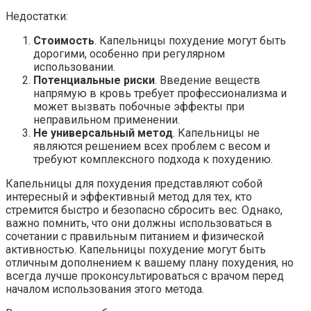
Недостатки:
Стоимость
. Капельницы похудение могут быть
дорогими, особенно при регулярном
использовании.
Потенциальные риски
. Введение веществ
напрямую в кровь требует профессионализма и
может вызвать побочные эффекты при
неправильном применении.
Не универсальный метод
. Капельницы не
являются решением всех проблем с весом и
требуют комплексного подхода к похудению.
Капельницы для похудения представляют собой
интересный и эффективный метод для тех, кто
стремится быстро и безопасно сбросить вес. Однако,
важно помнить, что они должны использоваться в
сочетании с правильным питанием и физической
активностью. Капельницы похудение могут быть
отличным дополнением к вашему плану похудения, но
всегда лучше проконсультироваться с врачом перед
началом использования этого метода.