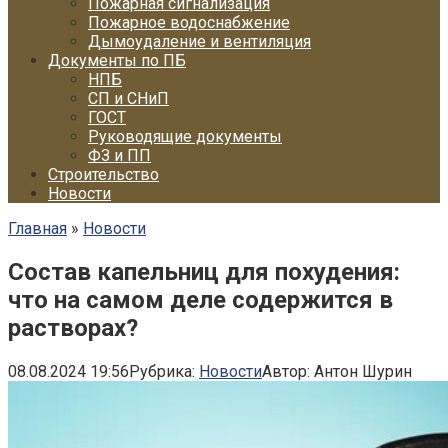
Пожарная сигнализация
Пожарное водоснабжение
Дымоудаление и вентиляция
Документы по ПБ
НПБ
СП и СНиП
ГОСТ
Руководящие документы
ФЗ и ПП
Строительство
Новости
Главная
»
Новости
Состав капельниц для похудения:
что на самом деле содержится в
растворах?
08.08.2024 19:56
Рубрика:
Новости
Автор:
Антон Шурин