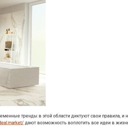
ременные тренды в этой области диктуют свои правила, и 
ideal.market/
дают возможность воплотить все идеи в жизнь