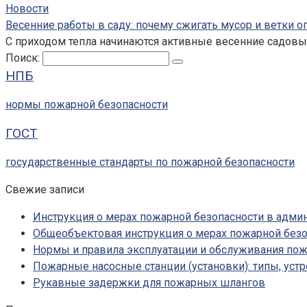
Новости
Весенние работы в саду: почему сжигать мусор и ветки 
С приходом тепла начинаются активные весенние садовые
Поиск:
НПБ
нормы пожарной безопасности
ГОСТ
государственные стандарты по пожарной безопасности
Свежие записи
Инструкция о мерах пожарной безопасности в адм
Общеобъектовая инструкция о мерах пожарной безо
Нормы и правила эксплуатации и обслуживания по
Пожарные насосные станции (установки): типы, устр
Рукавные задержки для пожарных шлангов