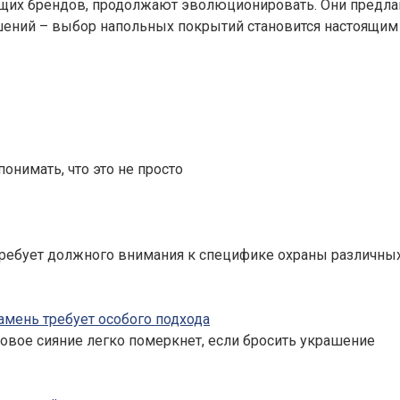
щих брендов, продолжают эволюционировать. Они предлаг
ешений – выбор напольных покрытий становится настоящим
понимать, что это не просто
ребует должного внимания к специфике охраны различных
амень требует особого подхода
овое сияние легко померкнет, если бросить украшение