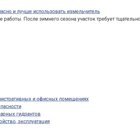
опасно и лучше использовать измельчитель
 работы. После зимнего сезона участок требует тщательн
инистративных и офисных помещениях
пасности
жарных гидрантов
ойство, эксплуатация