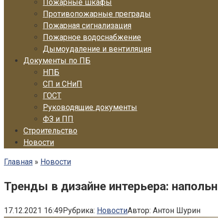
Пожарные шкафы
Противопожарные преграды
Пожарная сигнализация
Пожарное водоснабжение
Дымоудаление и вентиляция
Документы по ПБ
НПБ
СП и СНиП
ГОСТ
Руководящие документы
ФЗ и ПП
Строительство
Новости
Главная
»
Новости
Тренды в дизайне интерьера: наполь
17.12.2021 16:49
Рубрика:
Новости
Автор:
Антон Шурин