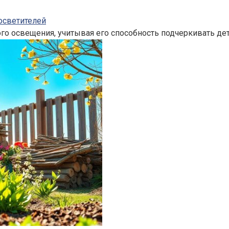
осветителей
 освещения, учитывая его способность подчеркивать дет