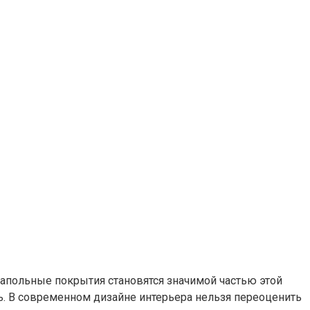
напольные покрытия становятся значимой частью этой
. В современном дизайне интерьера нельзя переоценить