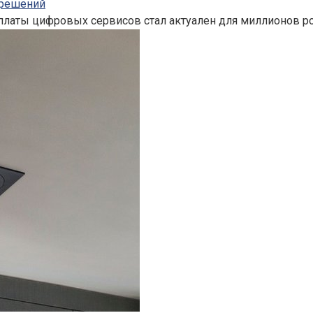
 решений
латы цифровых сервисов стал актуален для миллионов ро