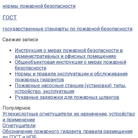
нормы пожарной безопасности
ГОСТ
государственные стандарты по пожарной безопасности
Свежие записи
Инструкция о мерах пожарной безопасности в
административных и офисных помещениях
Общеобъектовая инструкция о мерах пожарной
безопасности
Нормы и правила эксплуатации и обслуживания
пожарных гидрантов
Пожарные насосные станции (установки): типы,
устройство, эксплуатация
Рукавные задержки для пожарных шлангов
Популярное
Углекислотные огнетушители: их назначение, устройство
и применение
Огнетушители
Обозначение пожарного гидранта: правила размещения
по ГОСТ и НПБ