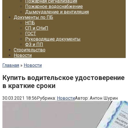
Пожарная сигнализация
Пожарное водоснабжение
Дымоудаление и вентиляция
Документы по ПБ
НПБ
СП и СНиП
ГОСТ
Руководящие документы
ФЗ и ПП
Строительство
Новости
Главная
»
Новости
Купить водительское удостоверение
в краткие сроки
30.03.2021 18:56
Рубрика:
Новости
Автор:
Антон Шурин