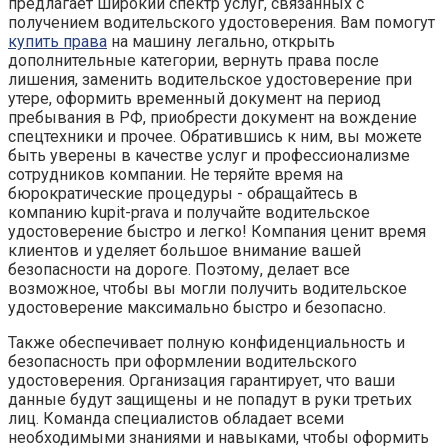
предлагает широкий спектр услуг, связанных с
получением водительского удостоверения. Вам помогут
купить права
на машину легально, открыть
дополнительные категории, вернуть права после
лишения, заменить водительское удостоверение при
утере, оформить временный документ на период
пребывания в РФ, приобрести документ на вождение
спецтехники и прочее. Обратившись к ним, вы можете
быть уверены в качестве услуг и профессионализме
сотрудников компании. Не теряйте время на
бюрократические процедуры - обращайтесь в
компанию kupit-prava и получайте водительское
удостоверение быстро и легко! Компания ценит время
клиентов и уделяет большое внимание вашей
безопасности на дороге. Поэтому, делает все
возможное, чтобы вы могли получить водительское
удостоверение максимально быстро и безопасно.
Также обеспечивает полную конфиденциальность и
безопасность при оформлении водительского
удостоверения. Организация гарантирует, что ваши
данные будут защищены и не попадут в руки третьих
лиц. Команда специалистов обладает всеми
необходимыми знаниями и навыками, чтобы оформить