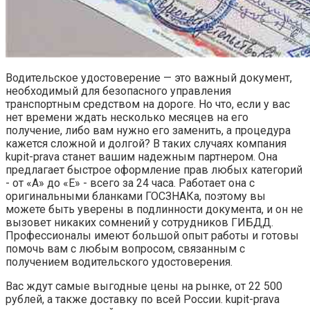
Водительское удостоверение — это важный документ,
необходимый для безопасного управления
транспортным средством на дороге. Но что, если у вас
нет времени ждать несколько месяцев на его
получение, либо вам нужно его заменить, а процедура
кажется сложной и долгой? В таких случаях компания
kupit-prava станет вашим надежным партнером. Она
предлагает быстрое оформление прав любых категорий
- от «A» до «E» - всего за 24 часа. Работает она с
оригинальными бланками ГОСЗНАКа, поэтому вы
можете быть уверены в подлинности документа, и он не
вызовет никаких сомнений у сотрудников ГИБДД.
Профессионалы имеют большой опыт работы и готовы
помочь вам с любым вопросом, связанным с
получением водительского удостоверения.
Вас ждут самые выгодные цены на рынке, от 22 500
рублей, а также доставку по всей России. kupit-prava