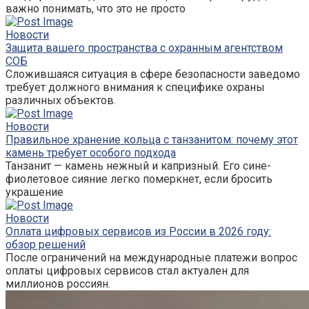
важно понимать, что это не просто
Новости
Защита вашего пространства с охранным агентством
СОБ
Сложившаяся ситуация в сфере безопасности заведомо
требует должного внимания к специфике охраны
различных объектов.
Новости
Правильное хранение кольца с танзанитом: почему этот
камень требует особого подхода
Танзанит — камень нежный и капризный. Его сине-
фиолетовое сияние легко померкнет, если бросить
украшение
Новости
Оплата цифровых сервисов из России в 2026 году:
обзор решений
После ограничений на международные платежи вопрос
оплаты цифровых сервисов стал актуален для
миллионов россиян.