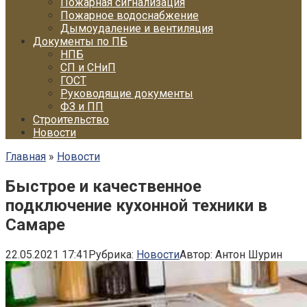
Пожарная сигнализация
Пожарное водоснабжение
Дымоудаление и вентиляция
Документы по ПБ
НПБ
СП и СНиП
ГОСТ
Руководящие документы
ФЗ и ПП
Строительство
Новости
Главная
»
Новости
Быстрое и качественное
подключение кухонной техники в
Самаре
22.05.2021 17:41
Рубрика:
Новости
Автор:
Антон Шурин