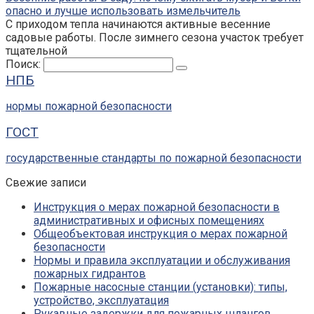
опасно и лучше использовать измельчитель
С приходом тепла начинаются активные весенние
садовые работы. После зимнего сезона участок требует
тщательной
Поиск:
НПБ
нормы пожарной безопасности
ГОСТ
государственные стандарты по пожарной безопасности
Свежие записи
Инструкция о мерах пожарной безопасности в
административных и офисных помещениях
Общеобъектовая инструкция о мерах пожарной
безопасности
Нормы и правила эксплуатации и обслуживания
пожарных гидрантов
Пожарные насосные станции (установки): типы,
устройство, эксплуатация
Рукавные задержки для пожарных шлангов