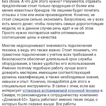
без сбоев. А что для этого нужно? Разумеется, отдавать
предпочтение стоит только продукции от более или
менее известных брендов. Не лишним будет почитать
отзывы о том или ином производителе. Конечно, не
стоит слишком сильно экономить. Безусловно, не у всех
есть много денег, чтобы покупать самые дорогостоящие
модели, но в данном случае речь идёт и не об этом.
Просто нужно постараться найти оптимальное
соотношение цены и качества.
Многие недооценивают значимость подключения
техники, а ведь это также важно. Стоит понимать, что
грамотное подключение с учётом всех требований к
безопасности обеспечит длительный срок службы
оборудования, а также удобство его использования.
Именно поэтому подобную работу лучше всего
доверить мастерам, имеющим соответствующий
уровень квалификации, а также необходимые знания,
навыки и опыт. Конечно, понадобятся для этого и
специальные инструменты. В связи с этим, если вас
интересует
установка встраиваемой кухонной техники
в
Самаре, то рекомендуем к сотрудничеству компанию
«Домовой 63». Здесь работают именно такие люди, о
которых было сказано выше. Все работы