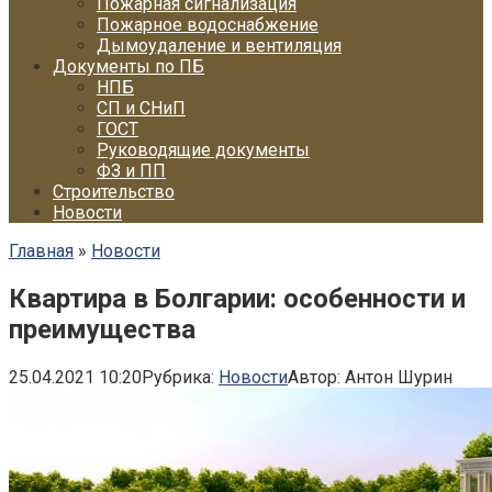
Пожарная сигнализация
Пожарное водоснабжение
Дымоудаление и вентиляция
Документы по ПБ
НПБ
СП и СНиП
ГОСТ
Руководящие документы
ФЗ и ПП
Строительство
Новости
Главная
»
Новости
Квартира в Болгарии: особенности и
преимущества
25.04.2021 10:20
Рубрика:
Новости
Автор:
Антон Шурин