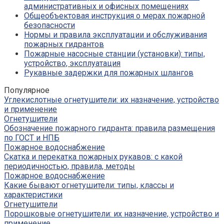
административных и офисных помещениях
Общеобъектовая инструкция о мерах пожарной
безопасности
Нормы и правила эксплуатации и обслуживания
пожарных гидрантов
Пожарные насосные станции (установки): типы,
устройство, эксплуатация
Рукавные задержки для пожарных шлангов
Популярное
Углекислотные огнетушители: их назначение, устройство
и применение
Огнетушители
Обозначение пожарного гидранта: правила размещения
по ГОСТ и НПБ
Пожарное водоснабжение
Скатка и перекатка пожарных рукавов: с какой
периодичностью, правила, методы
Пожарное водоснабжение
Какие бывают огнетушители: типы, классы и
характеристики
Огнетушители
Порошковые огнетушители: их назначение, устройство и
применение