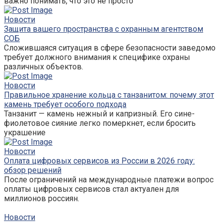
важно понимать, что это не просто
Новости
Защита вашего пространства с охранным агентством
СОБ
Сложившаяся ситуация в сфере безопасности заведомо
требует должного внимания к специфике охраны
различных объектов.
Новости
Правильное хранение кольца с танзанитом: почему этот
камень требует особого подхода
Танзанит — камень нежный и капризный. Его сине-
фиолетовое сияние легко померкнет, если бросить
украшение
Новости
Оплата цифровых сервисов из России в 2026 году:
обзор решений
После ограничений на международные платежи вопрос
оплаты цифровых сервисов стал актуален для
миллионов россиян.
Новости